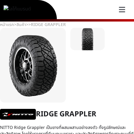
หน้าแรก
>
สินค้า
>
>
RIDGE GRAPPLER
RIDGE GRAPPLER
NITTO Ridge Grappler เป็นยางที่ผสมผสานอย่างลงตัว ทั้งรูปลักษณ์และ
ประสิทธิภาพ โดยให้แรงกรุยที่ดีบนถนนขรุขระ และประสิทธิภาพการยึดเกาะถนนที่ดี