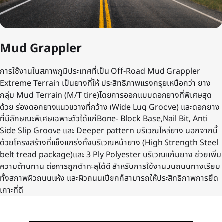
Mud Grappler
การใช้งานในสภาพภูมิประเทศที่เป็น Off-Road Mud Grappler
Extreme Terrain เป็นยางที่ให้ ประสิทธิภาพแรงกรุยเหนือกว่า ยาง
กลุ่ม Mud Terrain (M/T tire)โดยการออกแบบดอกยางที่พิเศษสุด
ด้วย ร่องดอกยางแนวขวางที่กว้าง (Wide Lug Groove) และดอกยาง
ที่มีลักษณะพิเศษเฉพาะตัวได้แก่Bone- Block Base,Nail Bit, Anti
Side Slip Groove และ Deeper pattern บริเวณไหล่ยาง นอกจากนี้
ด้วยโครงสร้างที่แข็งแกร่งทั้งบริเวณหน้ายาง (High Strength Steel
belt tread package)และ 3 Ply Polyester บริเวณแก้มยาง ช่วยเพิ่ม
ความต้านทาน ต่อการถูกตำทะลุได้ดี สำหรับการใช้งานบนถนนทางเรียบ
ทั้งสภาพผิวถนนแห้ง และผิวถนนเปียกก็สามารถให้ประสิทธิภาพการยึด
เกาะที่ดี