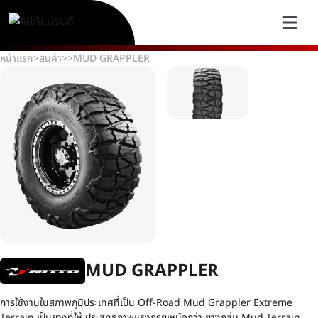
หน้าแรก
>
สินค้า
>
>
MUD GRAPPLER
MUD GRAPPLER
การใช้งานในสภาพภูมิประเทศที่เป็น Off-Road Mud Grappler Extreme
Terrain เป็นยางที่ให้ ประสิทธิภาพแรงกรุยเหนือกว่า ยางกลุ่ม Mud Terrain