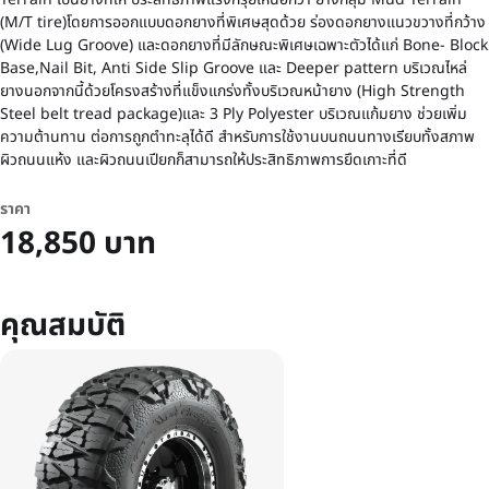
(M/T tire)โดยการออกแบบดอกยางที่พิเศษสุดด้วย ร่องดอกยางแนวขวางที่กว้าง
(Wide Lug Groove) และดอกยางที่มีลักษณะพิเศษเฉพาะตัวได้แก่ Bone- Block
Base,Nail Bit, Anti Side Slip Groove และ Deeper pattern บริเวณไหล่
ยางนอกจากนี้ด้วยโครงสร้างที่แข็งแกร่งทั้งบริเวณหน้ายาง (High Strength
Steel belt tread package)และ 3 Ply Polyester บริเวณแก้มยาง ช่วยเพิ่ม
ความต้านทาน ต่อการถูกตำทะลุได้ดี สำหรับการใช้งานบนถนนทางเรียบทั้งสภาพ
ผิวถนนแห้ง และผิวถนนเปียกก็สามารถให้ประสิทธิภาพการยึดเกาะที่ดี
ราคา
18,850 บาท
คุณสมบัติ