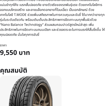
แม่นยำทุกโค้ง เบรกสั้นปลอดภัย ยางตัวจริงของรถพันธุ์แรง ด้วยเทคโนโลยีการ
ออกแบบโครงสร้าง และลายบล็อกดอกยางที่โฉบเฉี่ยว เป็นเอกลักษณ์ ด้วย
เทคโนโลยี T.MODE ช่วยเพิ่มเสถียรภาพในการควบคุมและขับขี่ ได้มากกว่ายางทุก
รุ่นในระดับเดียวกัน พร้อมเติมเต็มประสิทธิภาพการยึดเกาะบนทุกพื้นผิวด้วย
“Nano Balance Technology” ส่วนผสมคอมปาวด์สูตรใหม่ล่าสุด เพิ่ม
ประสิทธิภาพในการยึดเกาะบนถนนเปียก และช่วยลดระยะในการเบรกให้สั้นยิ่งขึ้น ให้
คุณปลอดภัย มั่นใจทุกการขับขี่
ราคา
9,550 บาท
คุณสมบัติ