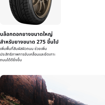
บล็อกดอกยางขนาดใหญ่
สำหรับยางขนาด 275 ขึ้นไป
เพิ่มพื้นที่สัมผัสผิวถนน ช่วยเพิ่ม
ประสิทธิภาพการขับเคลื่อนและยึดเกาะ
ถนนได้ดียิ่งขึ้น