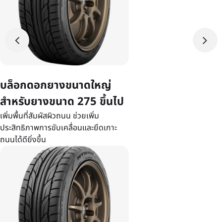
บล็อกดอกยางขนาดใหญ่
สำหรับยางขนาด 275 ขึ้นไป
เพิ่มพื้นที่สัมผัสผิวถนน ช่วยเพิ่ม
ประสิทธิภาพการขับเคลื่อนและยึดเกาะ
ถนนได้ดียิ่งขึ้น