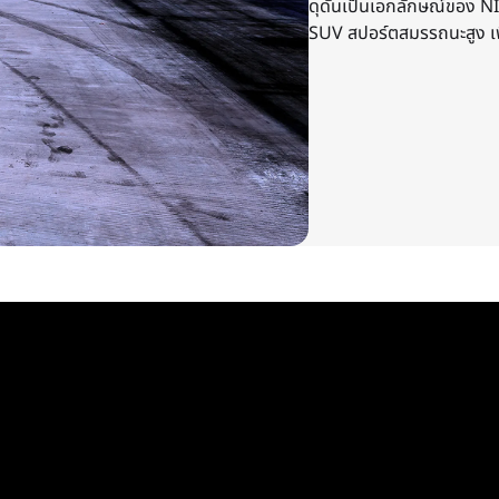
ดุดันเป็นเอกลักษณ์ของ NI
SUV สปอร์ตสมรรถนะสูง เพ