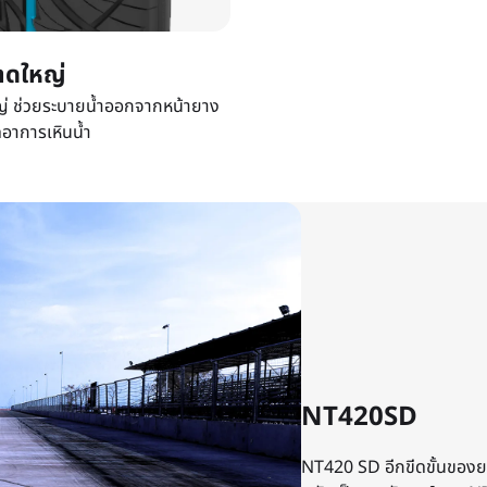
นาดใหญ่
ญ่ ช่วยระบายน้ำออกจากหน้ายาง
ดอาการเหินน้ำ
NT420SD
NT420 SD อีกขีดขั้นของย