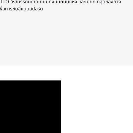
TTO ให้สมรรถนะที่ดีเยี่ยมทั้งบนถนนแห้ง และเปียก ที่สุดของยาง
ื่อการขับขี่แบบสปอร์ด