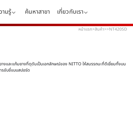
ามรู้
ค้นหาสาขา
เกี่ยวกับเรา
หน้าแรก
>
สินค้า
>
>
NT420SD
ยางและแก้มยางที่ดุดันเป็นเอกลักษณ์ของ NITTO ให้สมรรถนะที่ดีเยี่ยมทั้งบน
ารขับขี่แบบสปอร์ด