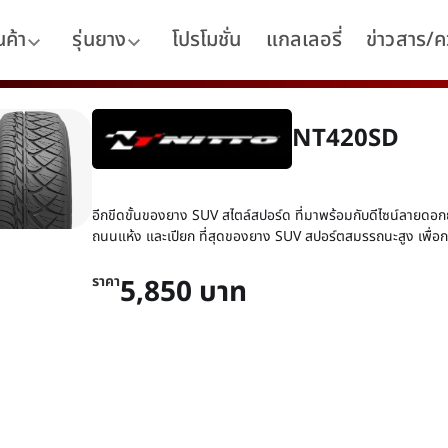
นค้า
รุ่นยาง
โปรโมชั่น
แกลเลอรี่
ข่าวสาร/คว
NT420SD
อีกขีดขั้นของยาง SUV สไตล์สปอร์ด ที่มาพร้อมกับดีไซน์ลายดอก
ถนนแห้ง และเปียก ที่สุดของยาง SUV สปอร์ตสมรรถนะสูง เพื่อก
ราคา
5,850 บาท