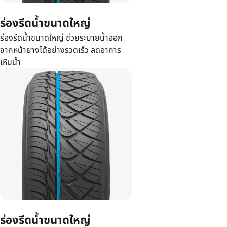
ร่องรีดน้ำขนาดใหญ่
ร่องรีดน้ำขนาดใหญ่ ช่วยระบายน้ำออก
จากหน้ายางได้อย่างรวดเร็ว ลดอาการ
เหินน้ำ
ร่องรีดน้ำขนาดใหญ่