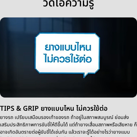
วีดิโอความรู้
TIPS & GRIP ยางแบบไหน ไม่ควรใช้ต่อ
ยางรถ เปรียบเสมือนรองเท้าของรถ ถ้าอยู่ในสภาพสมบูรณ์ ย่อมส่ง
เสริมประสิทธิภาพการขับขี่ให้ดีขึ้นได้ แต่ถ้ายางเสื่อมสภาพหรือเสียหาย ก็
อาจเกิดอันตรายต่อผู้ขับขี่ได้เช่นกัน แล้วเราจะรู้ได้อย่างไรว่ายางแบบ