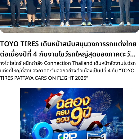
TOYO TIRES เดินหน้าสนับสนุนวงการรถแต่งไทย
ต่อเนื่องปีที่ 4 กับงานโชว์รถใหญ่สุดของภาคตะวัน
ออก 'PATTAYA CARS ON FLIGHT 2025
างโตโยไทร์ ผนึกกำลัง Connection Thailand เดินหน้าจัดงานโชว์รถ
แต่งที่ใหญ่ที่สุดของภาคตะวันออกอย่างต่อเนื่องเป็นปีที่ 4 กับ “TOYO
TIRES PATTAYA CARS ON FLIGHT 2025”