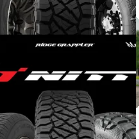
แกลเลอรี่
Isuzu D-Max ติดตั้ง NT420SD