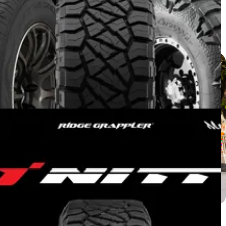
Isuzu MU-X ติดตั้ง NITTO RIDGE
GRAPPLER