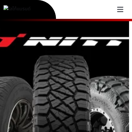
NITTO Tire Thailand | ยางสม