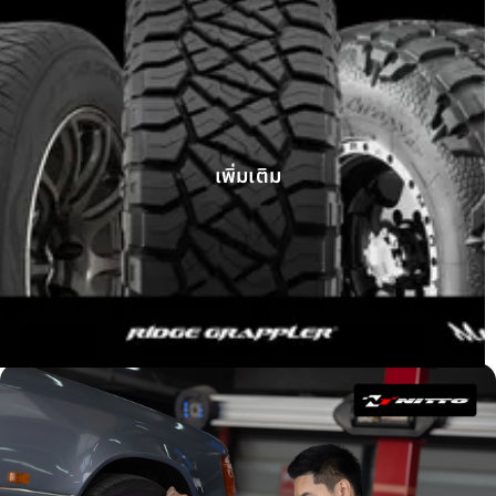
GWM Tank 300 ติดตั้ง Ridge Grappler
เพิ่มเติม
บทความ