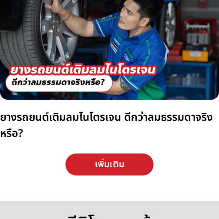
ยางรถยนต์เติมลมไนโตรเจน ดีกว่าลมธรรมดาจริง
หรือ?
เพิ่มเติม