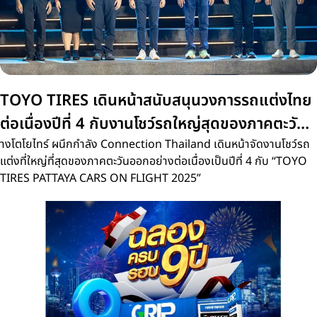
TOYO TIRES เดินหน้าสนับสนุนวงการรถแต่งไทย
ต่อเนื่องปีที่ 4 กับงานโชว์รถใหญ่สุดของภาคตะวัน
ออก 'PATTAYA CARS ON FLIGHT 2025
างโตโยไทร์ ผนึกกำลัง Connection Thailand เดินหน้าจัดงานโชว์รถ
แต่งที่ใหญ่ที่สุดของภาคตะวันออกอย่างต่อเนื่องเป็นปีที่ 4 กับ “TOYO
TIRES PATTAYA CARS ON FLIGHT 2025”