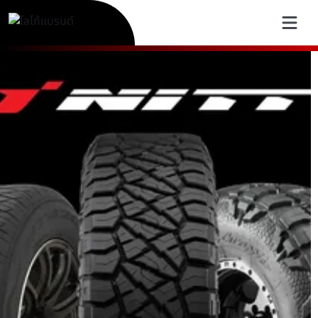
NITTO Tire Thailand | ยางสม