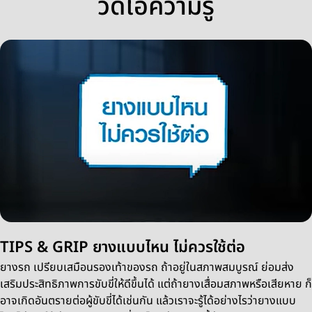
วีดิโอความรู้
TIPS & GRIP ยางแบบไหน ไม่ควรใช้ต่อ
ยางรถ เปรียบเสมือนรองเท้าของรถ ถ้าอยู่ในสภาพสมบูรณ์ ย่อมส่ง
เสริมประสิทธิภาพการขับขี่ให้ดีขึ้นได้ แต่ถ้ายางเสื่อมสภาพหรือเสียหาย ก็
อาจเกิดอันตรายต่อผู้ขับขี่ได้เช่นกัน แล้วเราจะรู้ได้อย่างไรว่ายางแบบ