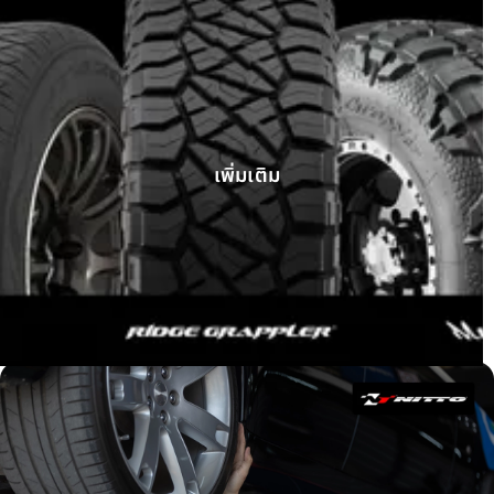
GWM Tank 300 ติดตั้ง Ridge Grappler
เพิ่มเติม
บทความ