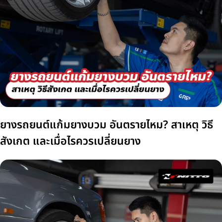
ยางรถยนต์แก้มยางบวม อันตรายไหม? สาเหตุ วิธี
สังเกต และเมื่อไรควรเปลี่ยนยาง