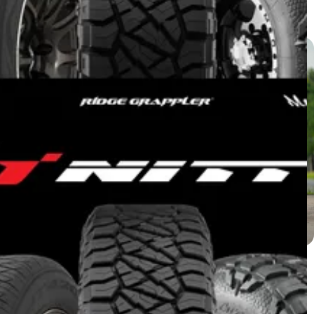
แกลเลอรี่
Isuzu D-Max ติดตั้ง NT420SD