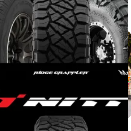
Isuzu MU-X ติดตั้ง NITTO RIDGE
GRAPPLER