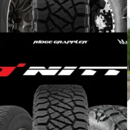
แกลเลอรี่
Isuzu D-Max ติดตั้ง NT420SD