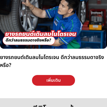
ยางรถยนต์เติมลมไนโตรเจน ดีกว่าลมธรรมดาจริง
หรือ?
เพิ่มเติม