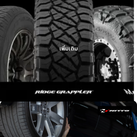
GWM Tank 300 ติดตั้ง Ridge Grappler
เพิ่มเติม
บทความ