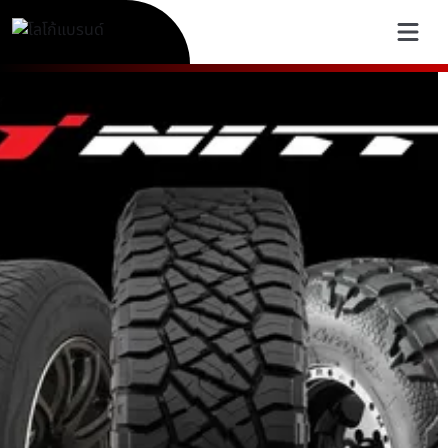
NITTO Tire Thailand | ยางสม