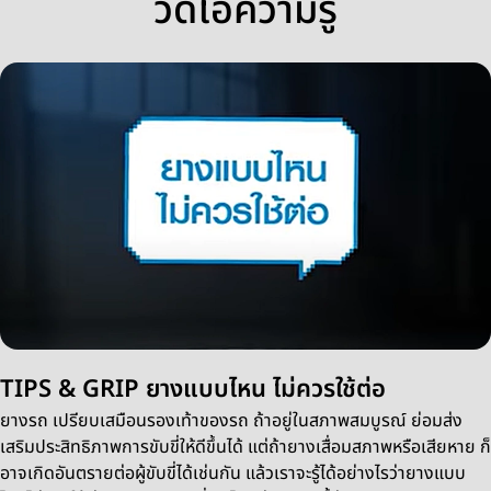
วีดิโอความรู้
TIPS & GRIP ยางแบบไหน ไม่ควรใช้ต่อ
ยางรถ เปรียบเสมือนรองเท้าของรถ ถ้าอยู่ในสภาพสมบูรณ์ ย่อมส่ง
เสริมประสิทธิภาพการขับขี่ให้ดีขึ้นได้ แต่ถ้ายางเสื่อมสภาพหรือเสียหาย ก็
อาจเกิดอันตรายต่อผู้ขับขี่ได้เช่นกัน แล้วเราจะรู้ได้อย่างไรว่ายางแบบ