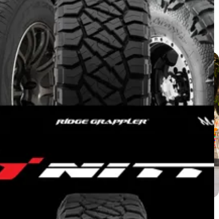
Isuzu MU-X ติดตั้ง NITTO RIDGE
GRAPPLER