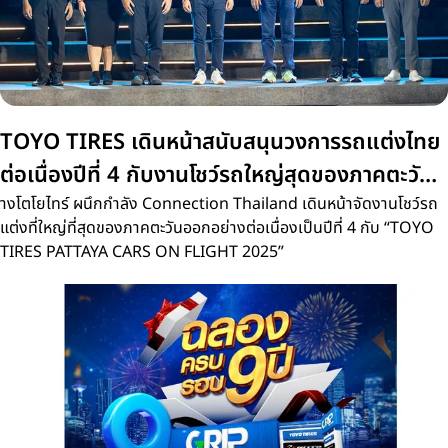
TOYO TIRES เดินหน้าสนับสนุนวงการรถแต่งไทย
ต่อเนื่องปีที่ 4 กับงานโชว์รถใหญ่สุดของภาคตะวัน
ออก 'PATTAYA CARS ON FLIGHT 2025
างโตโยไทร์ ผนึกกำลัง Connection Thailand เดินหน้าจัดงานโชว์รถ
แต่งที่ใหญ่ที่สุดของภาคตะวันออกอย่างต่อเนื่องเป็นปีที่ 4 กับ “TOYO
TIRES PATTAYA CARS ON FLIGHT 2025”