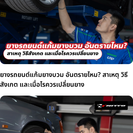
ยางรถยนต์แก้มยางบวม อันตรายไหม? สาเหตุ วิธี
สังเกต และเมื่อไรควรเปลี่ยนยาง