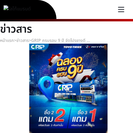
ข่าวสาร
หน้าแรก
>
ข่าวสาร
>
GRIP ครบรอบ 9 ปี จัดโปรยางดี ๆ ก้าวไปพร้อมกับคุณ...ทุกการเดินทาง