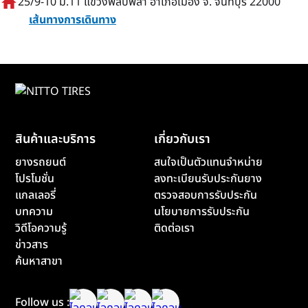
home
25/9-10 ม.11 แขวงพลับพลา อำเภอเมือง จ. จันทบุรี 22000
เส้นทางการเดินทาง
สินค้าและบริการ
เกี่ยวกับเรา
ยางรถยนต์
สนใจเป็นตัวแทนจำหน่าย
โปรโมชั่น
ลงทะเบียนรับประกันยาง
แกลเลอรี่
ตรวจสอบการรับประกัน
บทความ
นโยบายการรับประกัน
วิดีโอความรู้
ติดต่อเรา
ข่าวสาร
ค้นหาสาขา
Follow us :