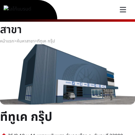
สาขา
หน้าแรก
>
ค้นหาสาขา
>
ทีทูเค กรุ๊ป
ทีทูเค กรุ๊ป