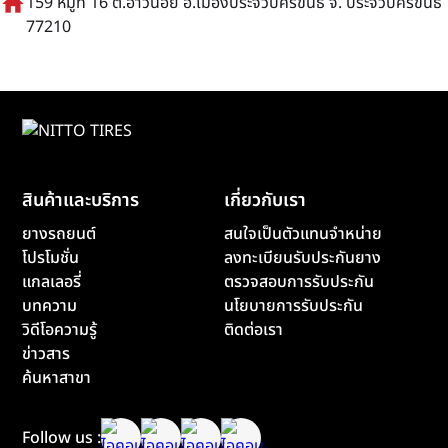
home
159 หมู่ที่ 16 ต.อ่าวน้อย อ.เมืองประจวบคีรีขันธ์ จ. ประจวบคีรีขันธ์
77210
สินค้าและบริการ
เกี่ยวกับเรา
ยางรถยนต์
สนใจเป็นตัวแทนจำหน่าย
โปรโมชั่น
ลงทะเบียนรับประกันยาง
แกลเลอรี่
ตรวจสอบการรับประกัน
บทความ
นโยบายการรับประกัน
วิดีโอความรู้
ติดต่อเรา
ข่าวสาร
ค้นหาสาขา
Follow us :