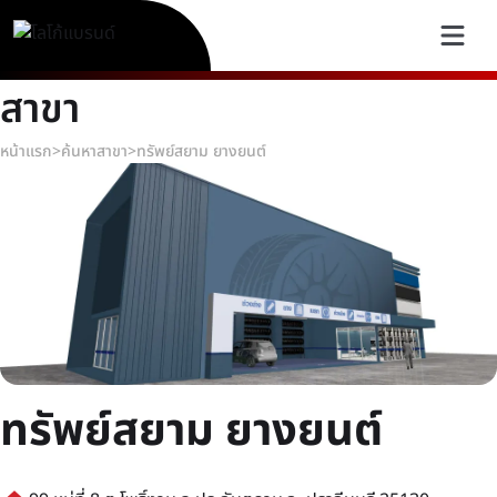
สาขา
หน้าแรก
>
ค้นหาสาขา
>
ทรัพย์สยาม ยางยนต์
ทรัพย์สยาม ยางยนต์