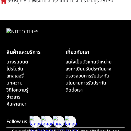
home
99 หมู่ที่ 8 ต.โพธิ์งาม อ.ประจันตคาม จ. ปราจีนบุรี 25130
สินค้าและบริการ
เกี่ยวกับเรา
ยางรถยนต์
สนใจเป็นตัวแทนจำหน่าย
โปรโมชั่น
ลงทะเบียนรับประกันยาง
แกลเลอรี่
ตรวจสอบการรับประกัน
บทความ
นโยบายการรับประกัน
วิดีโอความรู้
ติดต่อเรา
ข่าวสาร
ค้นหาสาขา
Follow us :