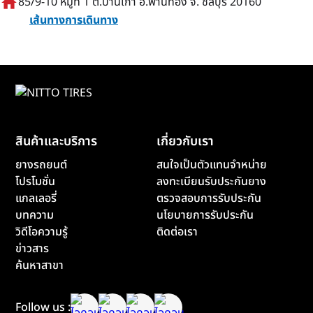
home
85/9-10 หมู่ที่ 1 ต.บ้านเก่า อ.พานทอง จ. ชลบุรี 20160
เส้นทางการเดินทาง
สินค้าและบริการ
เกี่ยวกับเรา
ยางรถยนต์
สนใจเป็นตัวแทนจำหน่าย
โปรโมชั่น
ลงทะเบียนรับประกันยาง
แกลเลอรี่
ตรวจสอบการรับประกัน
บทความ
นโยบายการรับประกัน
วิดีโอความรู้
ติดต่อเรา
ข่าวสาร
ค้นหาสาขา
Follow us :