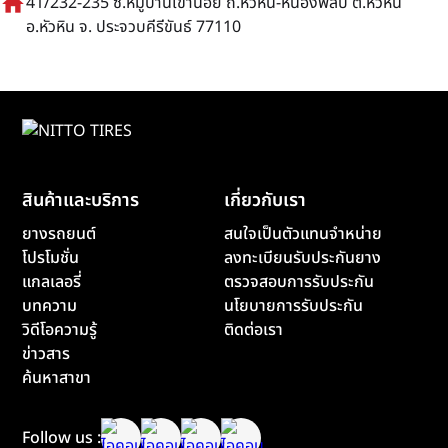
home
41/232-235 ซ.หมู่บ้านเขาน้อย ถ.หัวหิน-หนองพลับ ต.หัวหิน
อ.หัวหิน จ. ประจวบคีรีขันธ์ 77110
สินค้าและบริการ
เกี่ยวกับเรา
ยางรถยนต์
สนใจเป็นตัวแทนจำหน่าย
โปรโมชั่น
ลงทะเบียนรับประกันยาง
แกลเลอรี่
ตรวจสอบการรับประกัน
บทความ
นโยบายการรับประกัน
วิดีโอความรู้
ติดต่อเรา
ข่าวสาร
ค้นหาสาขา
Follow us :