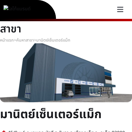
สาขา
หน้าแรก
>
ค้นหาสาขา
>
มานิตย์เซ็นเตอร์แม็ก
มานิตย์เซ็นเตอร์แม็ก