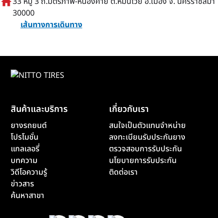
home
33 หมู่ 3 ถ.มิตรภาพ-หนองคาย ต.หมื่นไวย อ.เมือง จ. นครราชสีมา
30000
เส้นทางการเดินทาง
สินค้าและบริการ
เกี่ยวกับเรา
ยางรถยนต์
สนใจเป็นตัวแทนจำหน่าย
โปรโมชั่น
ลงทะเบียนรับประกันยาง
แกลเลอรี่
ตรวจสอบการรับประกัน
บทความ
นโยบายการรับประกัน
วิดีโอความรู้
ติดต่อเรา
ข่าวสาร
ค้นหาสาขา