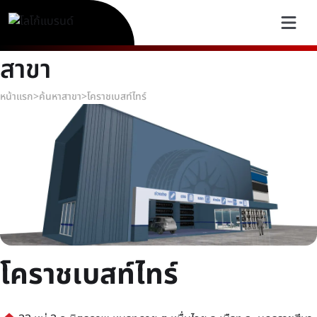
สาขา
หน้าแรก
>
ค้นหาสาขา
>
โคราชเบสท์ไทร์
โคราชเบสท์ไทร์