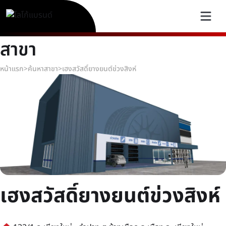
สาขา
หน้าแรก
>
ค้นหาสาขา
>
เฮงสวัสดิ์ยางยนต์ข่วงสิงห์
เฮงสวัสดิ์ยางยนต์ข่วงสิงห์