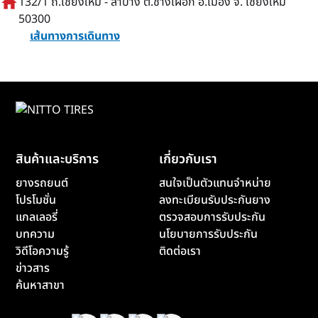
home
132/1 ถ.เชียงใหม่ - ลำปาง ต.ช้างเผือก อ.เมือง จ. เชียงใหม่
50300
เส้นทางการเดินทาง
สินค้าและบริการ
เกี่ยวกับเรา
ยางรถยนต์
สนใจเป็นตัวแทนจำหน่าย
โปรโมชั่น
ลงทะเบียนรับประกันยาง
แกลเลอรี่
ตรวจสอบการรับประกัน
บทความ
นโยบายการรับประกัน
วิดีโอความรู้
ติดต่อเรา
ข่าวสาร
ค้นหาสาขา