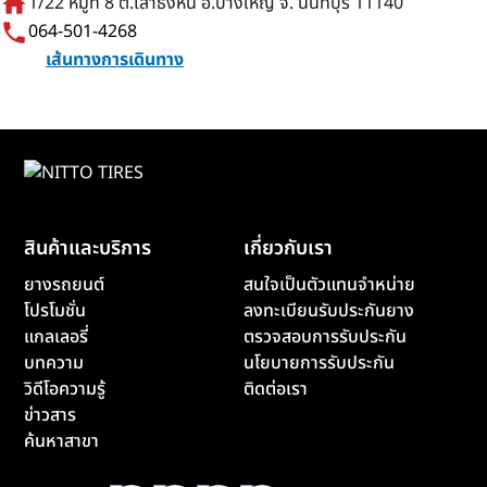
home
1/22 หมู่ที่ 8 ต.เสาธงหิน อ.บางใหญ่ จ. นนทบุรี 11140
phone
064-501-4268
เส้นทางการเดินทาง
สินค้าและบริการ
เกี่ยวกับเรา
ยางรถยนต์
สนใจเป็นตัวแทนจำหน่าย
โปรโมชั่น
ลงทะเบียนรับประกันยาง
แกลเลอรี่
ตรวจสอบการรับประกัน
บทความ
นโยบายการรับประกัน
วิดีโอความรู้
ติดต่อเรา
ข่าวสาร
ค้นหาสาขา