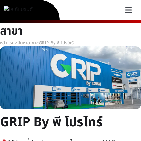
สาขา
หน้าแรก
>
ค้นหาสาขา
>
GRIP By พี โปรไทร์
GRIP By พี โปรไทร์