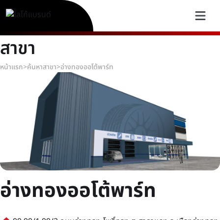
สาขา
หน้าแรก
>
ค้นหาสาขา
>
อ่างทองออโต้พาร์ท
อ่างทองออโต้พาร์ท