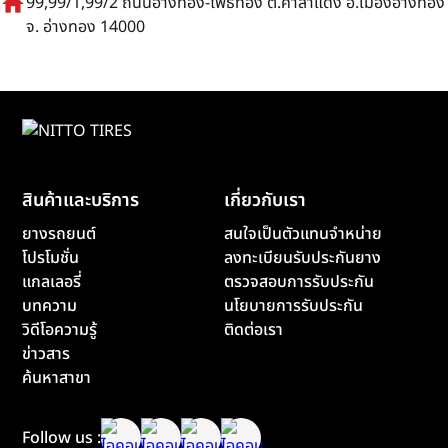
home
99,99/1,99/2 ถนนอ่างทอง-โพธิ์ทอง ต.ศาลาแดง อ.เมืองอ่างทอง
จ. อ่างทอง 14000
สินค้าและบริการ
เกี่ยวกับเรา
ยางรถยนต์
สนใจเป็นตัวแทนจำหน่าย
โปรโมชั่น
ลงทะเบียนรับประกันยาง
แกลเลอรี่
ตรวจสอบการรับประกัน
บทความ
นโยบายการรับประกัน
วิดีโอความรู้
ติดต่อเรา
ข่าวสาร
ค้นหาสาขา
Follow us :