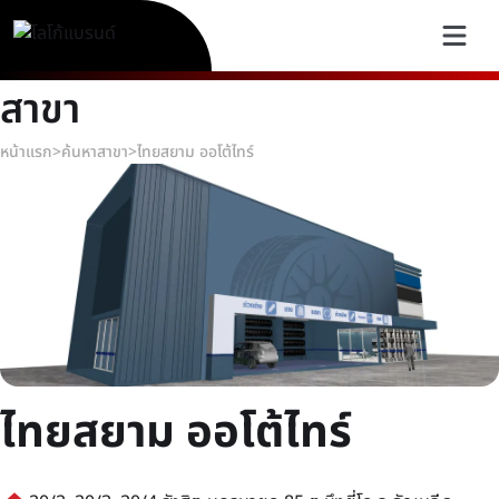
สาขา
หน้าแรก
>
ค้นหาสาขา
>
ไทยสยาม ออโต้ไทร์
ไทยสยาม ออโต้ไทร์