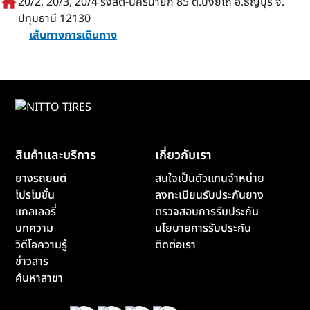
home
20/2, 20/3, 20/4 รังสิต-นครนายก 85 ต.บึงยี่โถ อ.ธัญบุรี จ.
ปทุมธานี 12130
เส้นทางการเดินทาง
สินค้าและบริการ
เกี่ยวกับเรา
ยางรถยนต์
สนใจเป็นตัวแทนจำหน่าย
โปรโมชั่น
ลงทะเบียนรับประกันยาง
แกลเลอรี่
ตรวจสอบการรับประกัน
บทความ
นโยบายการรับประกัน
วิดีโอความรู้
ติดต่อเรา
ข่าวสาร
ค้นหาสาขา