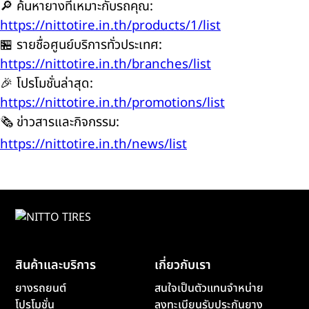
🔎 ค้นหายางที่เหมาะกับรถคุณ:
https://nittotire.in.th/products/1/list
🏪 รายชื่อศูนย์บริการทั่วประเทศ:
https://nittotire.in.th/branches/list
🎉 โปรโมชั่นล่าสุด:
https://nittotire.in.th/promotions/list
🗞️ ข่าวสารและกิจกรรม:
https://nittotire.in.th/news/list
สินค้าและบริการ
เกี่ยวกับเรา
ยางรถยนต์
สนใจเป็นตัวแทนจำหน่าย
โปรโมชั่น
ลงทะเบียนรับประกันยาง