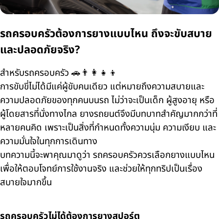
รถครอบครัวต้องการยางแบบไหน ถึงจะขับสบาย
และปลอดภัยจริง?
สำหรับรถครอบครัว 🚗👨‍👩‍👧‍👦
การขับขี่ไม่ได้มีแค่ผู้ขับคนเดียว แต่หมายถึงความสบายและ
ความปลอดภัยของทุกคนบนรถ ไม่ว่าจะเป็นเด็ก ผู้สูงอายุ หรือ
ผู้โดยสารที่นั่งทางไกล ยางรถยนต์จึงมีบทบาทสำคัญมากกว่าที่
หลายคนคิด เพราะเป็นสิ่งที่กำหนดทั้งความนุ่ม ความเงียบ และ
ความมั่นใจในทุกการเดินทาง
บทความนี้จะพาคุณมาดูว่า รถครอบครัวควรเลือกยางแบบไหน
เพื่อให้ตอบโจทย์การใช้งานจริง และช่วยให้ทุกทริปเป็นเรื่อง
สบายใจมากขึ้น
รถครอบครัวไม่ได้ต้องการยางสปอร์ต