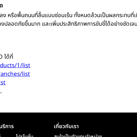
ิด
ย่ลง หรือพื้นถนนที่ลื่นแบบซ่อนเร้น ทั้งหมดล้วนเป็นผลกระทบที่
างปลอดภัยขึ้นมาก และเพิ่มประสิทธิภาพการขับขี่ได้อย่างชัดเจ
ได้ที่
oducts/1/list
ranches/list
ist
t
.
บริการ
เกี่ยวกับเรา
์
โปรโมชั่น
สนใจเป็นตัวแทนจำหน่าย