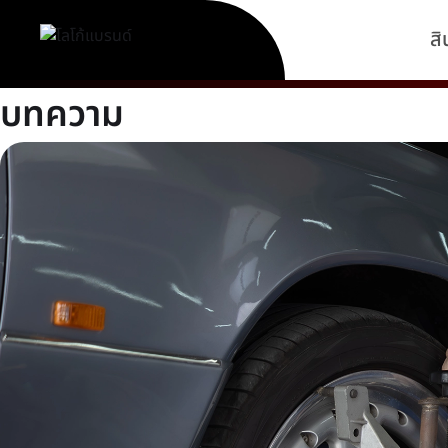
สิ
บทความ