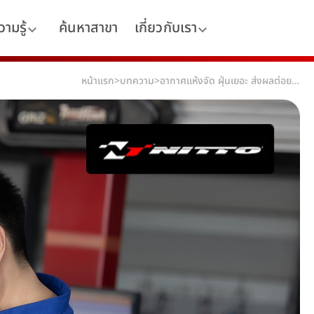
ามรู้
ค้นหาสาขา
เกี่ยวกับเรา
หน้าแรก
>
บทความ
>
อากาศแห้งจัด ฝุ่นเยอะ ส่งผลต่อยางยังไง?