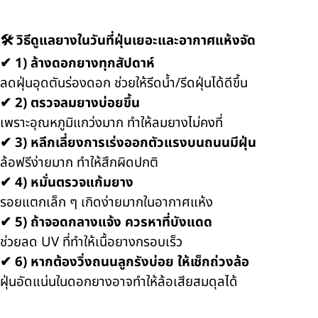
🛠️ วิธีดูแลยางในวันที่ฝุ่นเยอะและอากาศแห้งจัด
✔ 1) ล้างดอกยางทุกสัปดาห์
ลดฝุ่นอุดตันร่องดอก ช่วยให้รีดน้ำ/รีดฝุ่นได้ดีขึ้น
✔ 2) ตรวจลมยางบ่อยขึ้น
เพราะอุณหภูมิแกว่งมาก ทำให้ลมยางไม่คงที่
✔ 3) หลีกเลี่ยงการเร่งออกตัวแรงบนถนนมีฝุ่น
ล้อฟรีง่ายมาก ทำให้สึกผิดปกติ
✔ 4) หมั่นตรวจแก้มยาง
รอยแตกเล็ก ๆ เกิดง่ายมากในอากาศแห้ง
✔ 5) ถ้าจอดกลางแจ้ง ควรหาที่บังแดด
ช่วยลด UV ที่ทำให้เนื้อยางกรอบเร็ว
✔ 6) หากต้องวิ่งถนนลูกรังบ่อย ให้เช็กถ่วงล้อ
ฝุ่นอัดแน่นในดอกยางอาจทำให้ล้อเสียสมดุลได้