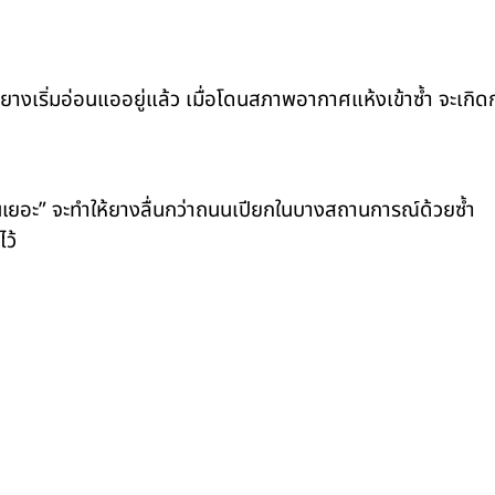
อยางเริ่มอ่อนแออยู่แล้ว เมื่อโดนสภาพอากาศแห้งเข้าซ้ำ จะเกิดกา
นเยอะ” จะทำให้ยางลื่นกว่าถนนเปียกในบางสถานการณ์ด้วยซ้ำ
ไว้