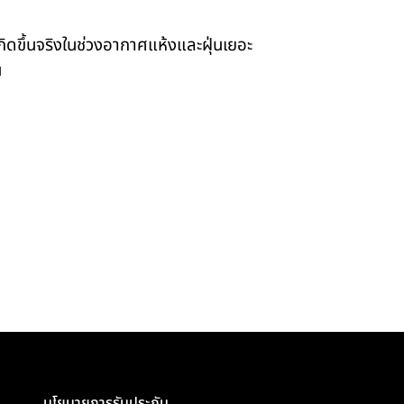
เกิดขึ้นจริงในช่วงอากาศแห้งและฝุ่นเยอะ
น
นโยบายการรับประกัน