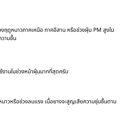
วงฤดูหนาวภาคเหนือ ภาคอีสาน หรือช่วงฝุ่น PM สูงใน
วามชื้น
งานในช่วงหน้าฝุ่นมากที่สุดครับ
หนาวหรือช่วงลมแรง เนื้อยางจะสูญเสียความชุ่มชื้นตาม