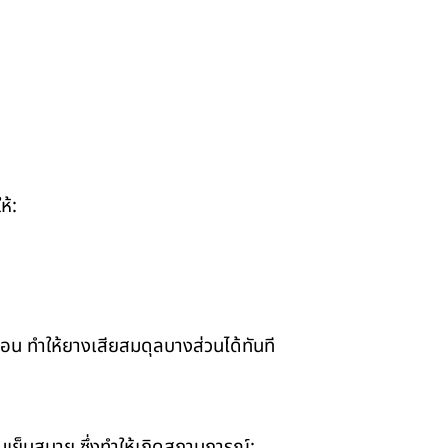
ห้:
อน ทำให้ยางเสียสมดุลบางส่วนได้ทันที
เย็นสบาย ซึ่งทำให้เกิดสถานการณ์: