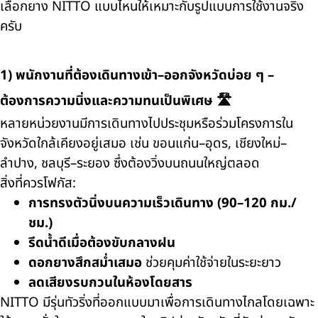
เลือกยาง NITTO แบบไหนให้เหมาะกับรูปแบบการใช้งานจริง
ครับ
1) พนักงานที่ต้องเดินทางเข้า–ออกจังหวัดบ่อย ๆ –
ต้องการความนิ่งและความทนเป็นพิเศษ 🛣️
หลายหน่วยงานมีการเดินทางไปประชุมหรือร่วมโครงการใน
จังหวัดใกล้เคียงอยู่เสมอ เช่น ขอนแก่น–อุดร, เชียงใหม่–
ลำปาง, ชลบุรี–ระยอง ซึ่งต้องวิ่งบนถนนใหญ่ตลอด
สิ่งที่ควรโฟกัส:
การทรงตัวนิ่งบนความเร็วเดินทาง (90–120 กม./
ชม.)
รีดน้ำดีเมื่อต้องขับกลางฝน
ดอกยางสึกสม่ำเสมอ
ช่วยคุมค่าใช้จ่ายในระยะยาว
ลดเสียงรบกวนในห้องโดยสาร
NITTO มีรุ่นทัวริ่งที่ออกแบบมาเพื่อการเดินทางไกลโดยเฉพาะ