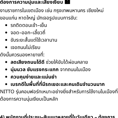
ต้องการความนุ่มและเสียงเงียบ 🏙️
งานราชการในเขตเมือง เช่น กรุงเทพมหานคร เชียงใหม่
ขอนแก่น หาดใหญ่ มักเจอรูปแบบการขับ:
รถติดตอนเช้า–เย็น
จอด–ออก–เลี้ยวถี่
ขับระยะสั้นแต่ใช้เวลานาน
เจอถนนไม่เรียบ
ดังนั้นควรมองหายางที่:
ลดเสียงถนนได้ดี
ช่วยให้ขับได้ผ่อนคลาย
นุ่มนวล ซับแรงกระแทก
จากถนนในเมือง
ควบคุมง่ายและแม่นยำ
เบรกดีในพื้นที่ที่มีรถเยอะและคนเดินจำนวนมาก
NITTO รุ่นคอมฟอร์ทเหมาะอย่างยิ่งสำหรับการใช้งานในเมืองที่
ต้องการความนุ่มเงียบเป็นหลัก
4) พนักงานที่ประชุม–สัมมนาหลายที่ในวันเดียว – ต้องการ