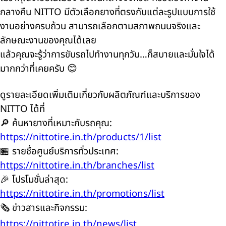
กลางคืน NITTO มีตัวเลือกยางที่ตรงกับแต่ละรูปแบบการใช้
งานอย่างครบถ้วน สามารถเลือกตามสภาพถนนจริงและ
ลักษณะงานของคุณได้เลย
แล้วคุณจะรู้ว่าการขับรถไปทำงานทุกวัน…ก็สบายและมั่นใจได้
มากกว่าที่เคยครับ 😊
ดูรายละเอียดเพิ่มเติมเกี่ยวกับผลิตภัณฑ์และบริการของ
NITTO ได้ที่
🔎 ค้นหายางที่เหมาะกับรถคุณ:
https://nittotire.in.th/products/1/list
🏪 รายชื่อศูนย์บริการทั่วประเทศ:
https://nittotire.in.th/branches/list
🎉 โปรโมชั่นล่าสุด:
https://nittotire.in.th/promotions/list
🗞️ ข่าวสารและกิจกรรม:
https://nittotire.in.th/news/list