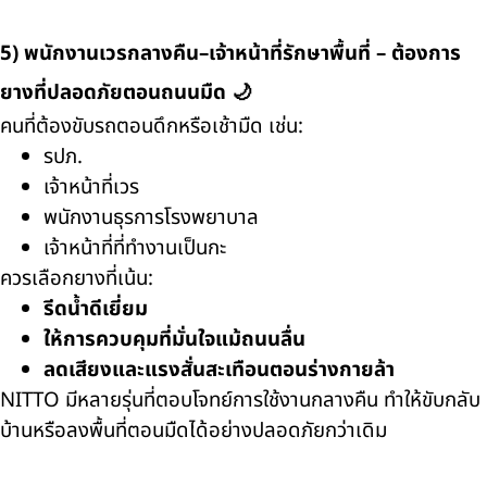
5) พนักงานเวรกลางคืน–เจ้าหน้าที่รักษาพื้นที่ – ต้องการ
ยางที่ปลอดภัยตอนถนนมืด 🌙
คนที่ต้องขับรถตอนดึกหรือเช้ามืด เช่น:
รปภ.
เจ้าหน้าที่เวร
พนักงานธุรการโรงพยาบาล
เจ้าหน้าที่ที่ทำงานเป็นกะ
ควรเลือกยางที่เน้น:
รีดน้ำดีเยี่ยม
ให้การควบคุมที่มั่นใจแม้ถนนลื่น
ลดเสียงและแรงสั่นสะเทือนตอนร่างกายล้า
NITTO มีหลายรุ่นที่ตอบโจทย์การใช้งานกลางคืน ทำให้ขับกลับ
บ้านหรือลงพื้นที่ตอนมืดได้อย่างปลอดภัยกว่าเดิม