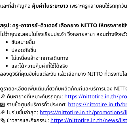
และที่สำคัญคือ
คุ้มค่าในระยะยาว
เพราะครูหลายคนใช้รถทุกวัน ย
สรุป: ครู–อาจารย์–ติวเตอร์ เลือกยาง NITTO ให้ตรงการใช้
ไม่ว่าคุณจะสอนในโรงเรียนประจำ วิ่งหลายสาขา สอนต่างจังหว
ขับสบายขึ้น
ปลอดภัยขึ้น
ไม่เหนื่อยล้าจากการเดินทาง
และได้ความคุ้มค่าที่ใช้ได้จริง
ลองดูวิธีที่คุณขับในแต่ละวัน แล้วเลือกยาง NITTO ที่ตรงกั
ดูรายละเอียดเพิ่มเติมเกี่ยวกับผลิตภัณฑ์และบริการของ NITTO 
🔎 ค้นหายางที่เหมาะกับรถคุณ:
https://nittotire.in.th/pr
🏪 รายชื่อศูนย์บริการทั่วประเทศ:
https://nittotire.in.th/b
🎉 โปรโมชั่นล่าสุด:
https://nittotire.in.th/promotions/l
🗞️ ข่าวสารและกิจกรรม:
https://nittotire.in.th/news/lis