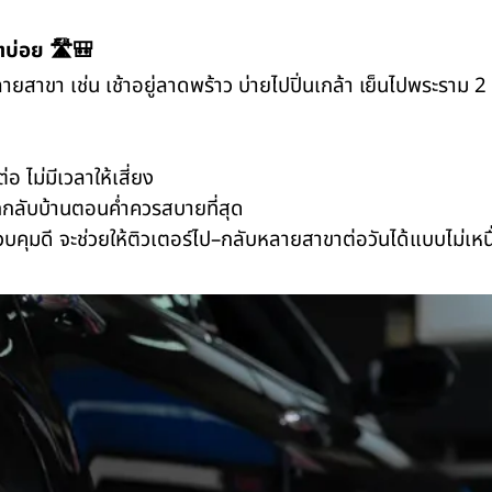
ตบ่อย 🛣️🎒
ยสาขา เช่น เช้าอยู่ลาดพร้าว บ่ายไปปิ่นเกล้า เย็นไปพระราม
 ไม่มีเวลาให้เสี่ยง
ลับบ้านตอนค่ำควรสบายที่สุด
บคุมดี จะช่วยให้ติวเตอร์ไป–กลับหลายสาขาต่อวันได้แบบไม่เหน