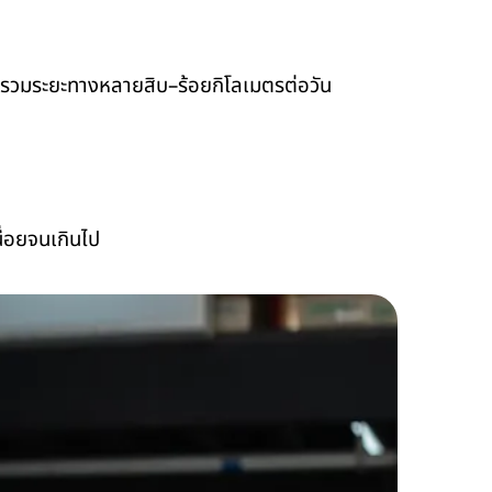
 2 รวมระยะทางหลายสิบ–ร้อยกิโลเมตรต่อวัน
ื่อยจนเกินไป