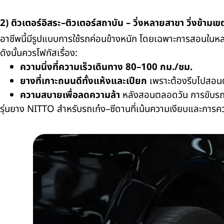
2) ติวเตอร์อิสระ–ติวเตอร์สถาบัน – วิ่งหลายสาขา วิ่งข้ามเข
อาชีพนี้มีรูปแบบการใช้รถค่อนข้างหนัก โดยเฉพาะการสอนในหลา
ดังนั้นควรโฟกัสเรื่อง:
ความนิ่งที่ความเร็วเดินทาง 80–100 กม./ชม.
ยางที่เกาะถนนดีทั้งแห้งและเปียก
เพราะต้องรีบไปสอนต่อ
ความสบายเพื่อลดความล้า
หลังสอนตลอดวัน การขับรถก
รุ่นยาง NITTO สำหรับรถเก๋ง–ซีดานที่เน้นความเงียบและการคว