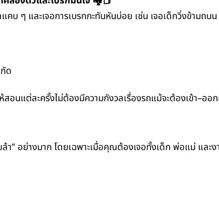
คล่องตัวและเบรกมั่นใจ 🏘️📕
ๆ และเจอการเบรกกะทันหันบ่อย เช่น เจอเด็กวิ่งข้ามถนน หรือ
ำกัด
้สอนแต่ละครั้งไม่ต้องมีความกังวลเรื่องรถแม้จะต้องเข้า–ออ
้า” อย่างมาก โดยเฉพาะเมื่อคุณต้องเจอทั้งเด็ก พ่อแม่ และง