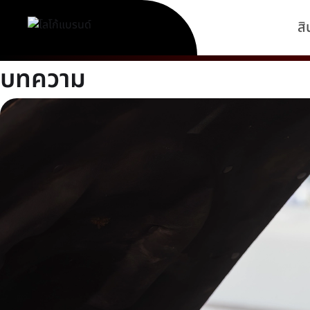
สิ
บทความ