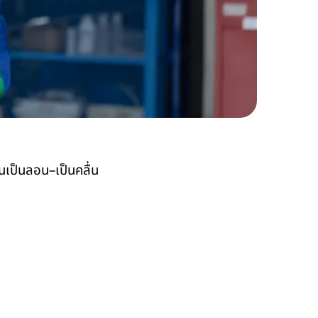
นเป็นลอน–เป็นคลื่น