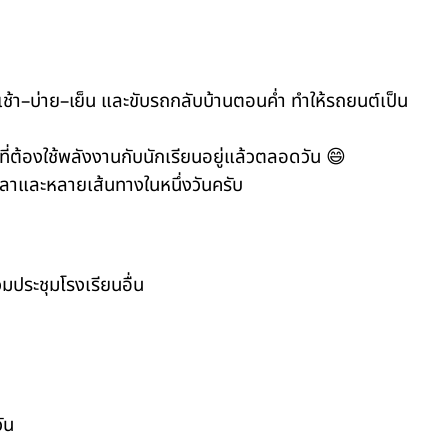
้า–บ่าย–เย็น และขับรถกลับบ้านตอนค่ำ ทำให้รถยนต์เป็น
ี่ต้องใช้พลังงานกับนักเรียนอยู่แล้วตลอดวัน 😄
วลาและหลายเส้นทางในหนึ่งวันครับ
มประชุมโรงเรียนอื่น
ัน