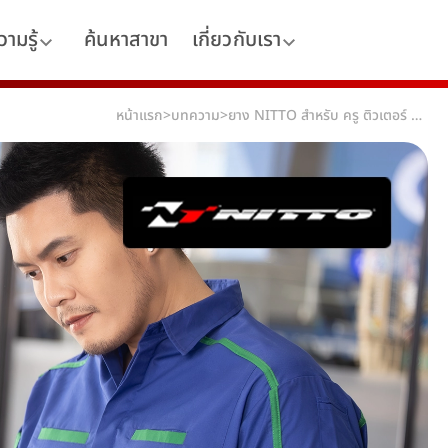
ามรู้
ค้นหาสาขา
เกี่ยวกับเรา
หน้าแรก
>
บทความ
>
ยาง NITTO สำหรับ ครู ติวเตอร์ ที่ต้องเดินทางหลายโรงเรียนต่อวัน