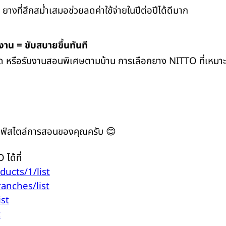
างที่สึกสม่ำเสมอช่วยลดค่าใช้จ่ายในปีต่อปีได้ดีมาก
งาน = ขับสบายขึ้นทันที
ัด หรือรับงานสอนพิเศษตามบ้าน การเลือกยาง NITTO ที่เหมาะจ
บไลฟ์สไตล์การสอนของคุณครับ 😊
ได้ที่
oducts/1/list
ranches/list
ist
t