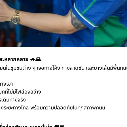
าวและหลากหลาย 🚙🌄
รียนในชุมชนต่าง ๆ เจอทางโค้ง ทางลาดชัน และบางเส้นมีพื้นถน
ทางเขา
ที่ไม่มีไฟส่องสว่าง
ารเดินทางจริง
ินทางระยะทางไกล พร้อมความปลอดภัยในทุกสภาพถนน