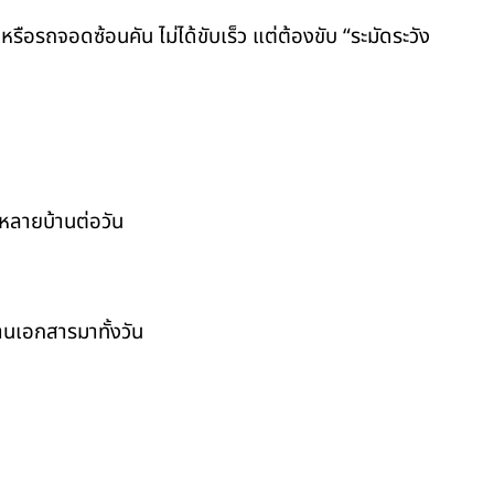
รถจอดซ้อนคัน ไม่ได้ขับเร็ว แต่ต้องขับ “ระมัดระวัง
กหลายบ้านต่อวัน
านเอกสารมาทั้งวัน