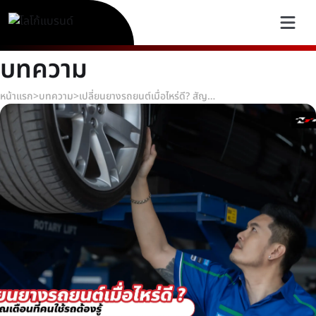
บทความ
หน้าแรก
>
บทความ
>
เปลี่ยนยางรถยนต์เมื่อไหร่ดี? สัญญาณเตือนที่คนใช้รถต้องรู้