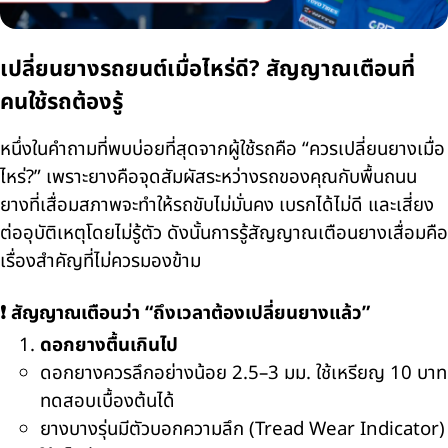
เปลี่ยนยางรถยนต์เมื่อไหร่ดี? สัญญาณเตือนที่
คนใช้รถต้องรู้
หนึ่งในคำถามที่พบบ่อยที่สุดจากผู้ใช้รถคือ “ควรเปลี่ยนยางเมื่อ
ไหร่
?”
เพราะยางคือจุดสัมผัสระหว่างรถของคุณกับพื้นถนน
ยางที่เสื่อมสภาพจะทำให้รถขับไม่มั่นคง เบรกได้ไม่ดี และเสี่ยง
ต่ออุบัติเหตุโดยไม่รู้ตัว ดังนั้นการรู้สัญญาณเตือนยางเสื่อมคือ
เรื่องสำคัญที่ไม่ควรมองข้าม
❗
สัญญาณเตือนว่า “ถึงเวลาต้องเปลี่ยนยางแล้ว”
ดอกยางตื้นเกินไป
ดอกยางควรลึกอย่างน้อย
2.5–3
มม. ใช้เหรียญ
10
บาท
ทดสอบเบื้องต้นได้
ยางบางรุ่นมีตัวบอกความลึก (
Tread Wear Indicator)