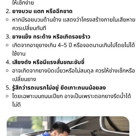
ให้เช็กง่าย
ยางบวม แตก หรือฉีกขาด
หากมีรอยบวมด้านข้าง แสดงว่าโครงสร้างภายในเสียหาย
ควรเปลี่ยนทันที
ยางแข็ง กระด้าง หรือเกิดรอยร้าว
เกิดจากอายุยางเกิน
4–5
ปี หรือจอดนานเกินไปโดยไม่ได้
ใช้งาน
เสียงดัง หรือมีแรงสั่นขณะขับขี่
อาจเกิดจากยางบิดเบี้ยวหรือไม่สมดุล ควรให้ช่างเช็กหรือ
เปลี่ยนยาง
รู้สึกว่ารถเบรกไม่อยู่ ยึดเกาะถนนน้อยลง
โดยเฉพาะบนถนนเปียก อาจเป็นเพราะดอกยางรีดน้ำได้
ไม่ดี