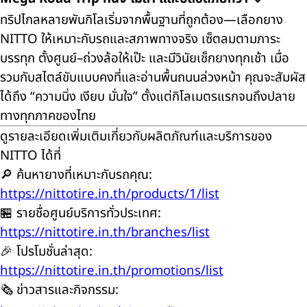
ทริปไกลหลายพันกิโลเริ่มจากพื้นฐานที่ถูกต้อง—เลือกยาง
NITTO ให้เหมาะกับรถและสภาพทางจริง เซ็ตลมตามภาระ
บรรทุก ตั้งศูนย์–ถ่วงล้อให้เป๊ะ และมีวินัยเช็กยางทุกเช้า เมื่อ
รวมกับสไตล์ขับแบบคงที่และอ่านพื้นถนนล่วงหน้า คุณจะสัมผัส
ได้ถึง “ความนิ่ง เงียบ มั่นใจ” ตั้งแต่กิโลเมตรแรกจนถึงปลาย
ทางทุกภาคของไทย
ดูรายละเอียดเพิ่มเติมเกี่ยวกับผลิตภัณฑ์และบริการของ
NITTO ได้ที่
🔎 ค้นหายางที่เหมาะกับรถคุณ:
https://nittotire.in.th/products/1/list
🏪 รายชื่อศูนย์บริการทั่วประเทศ:
https://nittotire.in.th/branches/list
🎉 โปรโมชั่นล่าสุด:
https://nittotire.in.th/promotions/list
🗞️ ข่าวสารและกิจกรรม: