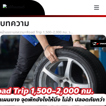
บทความ
หน้าแรก
>
บทความ
>
Road Trip 1,500–2,000 กม. วางแผนยาง จุดพักยังไงให้นิ่ง ไม่ล้า ปลอดภัยกว่า