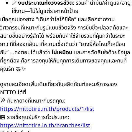
✅
งบประมาณทั้งวงจรชีวิต
: รวมค่าน้ำมัน/ค่าดูแล/อายุ
ใช้งาน—ไม่ใช่ดูแต่ราคาหน้าป้าย
เมื่อคุณมองยาง “เกินกว่าโลโก้ยี่ห้อ” และเลือกจากงาน
วิศวกรรมที่เหมาะกับรูปแบบชีวิตจริง การขับขี่จะปลอดภัยและ
สบายขึ้นอย่างรู้สึกได้ พร้อมกับค่าใช้จ่ายรวมที่คุ้มกว่าในระยะ
ยาว ทีนี้ลองกลับมาที่ความเชื่อเดิมว่า “ยางยี่ห้อไหนก็เหมือน
กัน” …คงตอบได้แล้วว่า
ไม่เหมือน
และการตัดสินใจด้วยข้อมูล
ที่ถูกต้อง คือการลงทุนให้กับทุกการเดินทางของคุณและคนที่
คุณรัก 🤝✨
ดูรายละเอียดเพิ่มเติมเกี่ยวกับผลิตภัณฑ์และบริการของ
NITTO ได้ที่
🔎 ค้นหายางที่เหมาะกับรถคุณ:
https://nittotire.in.th/products/1/list
🏪 รายชื่อศูนย์บริการทั่วประเทศ:
https://nittotire.in.th/branches/list