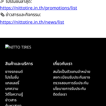
🎉 โปรโมชั่นล่าสุด:
https://nittotire.in.th/promotions/list
🗞️ ข่าวสารและกิจกรรม:
https://nittotire.in.th/news/list
สินค้าและบริการ
เกี่ยวกับเรา
ยางรถยนต์
สนใจเป็นตัวแทนจำหน่าย
โปรโมชั่น
ลงทะเบียนรับประกันยาง
แกลเลอรี่
ตรวจสอบการรับประกัน
บทความ
นโยบายการรับประกัน
วิดีโอความรู้
ติดต่อเรา
ข่าวสาร
ค้นหาสาขา