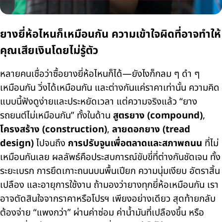
ยางยี่ห้อไหนก็เหมือนกัน ความเข้าใจผิดที่อาจทำให้
คุณเสียเงินโดยไม่รู้ตัว
หลายคนเชื่อว่าซื้อยางยี่ห้อไหนก็ได้—ยังไงก็กลม ๆ ดำ ๆ
เหมือนกัน วิ่งได้เหมือนกัน และต่างกันแค่ราคาเท่านั้น ความคิด
แบบนี้ฟังดูง่ายและประหยัดเวลา แต่ความจริงแล้ว “ยาง
รถยนต์ไม่เหมือนกัน” ทั้งในด้าน
สูตรยาง (compound)
,
โครงสร้าง (construction)
,
ลายดอกยาง (tread
design)
ไปจนถึง
การปรับจูนเพื่อตลาดและสภาพถนน
ที่ไม่
เหมือนกันเลย ผลลัพธ์คือประสบการณ์ขับขี่ที่ต่างกันชัดเจน ทั้ง
ระยะเบรก การยึดเกาะถนนบนพื้นเปียก ความนุ่มเงียบ อัตราสิ้น
เปลือง และอายุการใช้งาน ถ้ามองว่ายางทุกยี่ห้อเหมือนกัน เรา
อาจตัดสินใจจากราคาหรือโปรฯ เพียงอย่างเดียว สุดท้ายกลับ
ต้องจ่าย “แพงกว่า” ผ่านค่าซ่อม ค่าน้ำมันที่เปลืองขึ้น หรือ