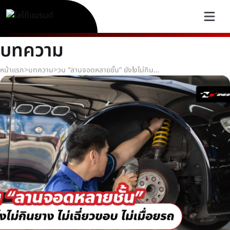
บทความ
หน้าแรก
>
บทความ
>
วน “ลานจอดหลายชั้น” ยังไงไม่กินยาง ไม่เฉี่ยวขอบ ไม่เมื่อยรถ