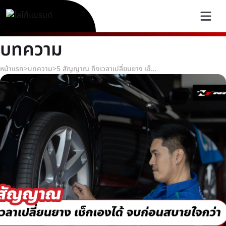
บทความ
หน้าแรก
>
บทความ
>
5 สัญญาณ ถึงเวลาเปลี่ยนยาง เช็กเองได้ จบก่อนสบายใจกว่า