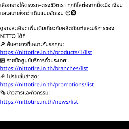
เลือกยางให้ตรงรถ–ตรงชีวิตเรา ทุกกิโลต่อจากนี้จะนิ่ง เงียบ
และสบายใจกว่าเดิมแบบชัดเจน 😊🛞
ดูรายละเอียดเพิ่มเติมเกี่ยวกับผลิตภัณฑ์และบริการของ
NITTO ได้ที่
🔎 ค้นหายางที่เหมาะกับรถคุณ:
https://nittotire.in.th/products/1/list
🏪 รายชื่อศูนย์บริการทั่วประเทศ:
https://nittotire.in.th/branches/list
🎉 โปรโมชั่นล่าสุด:
https://nittotire.in.th/promotions/list
🗞️ ข่าวสารและกิจกรรม:
https://nittotire.in.th/news/list