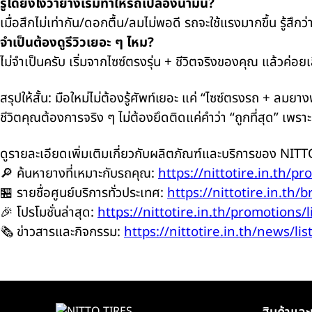
รู้ได้ยังไงว่ายางเริ่มทำให้รถเปลืองน้ำมัน?
เมื่อสึกไม่เท่ากัน/ดอกตื้น/ลมไม่พอดี รถจะใช้แรงมากขึ้น รู้สึ
จำเป็นต้องดูรีวิวเยอะ ๆ ไหม?
ไม่จำเป็นครับ เริ่มจากไซซ์ตรงรุ่น + ชีวิตจริงของคุณ แล้วค่อยเลื
สรุปให้สั้น: มือใหม่ไม่ต้องรู้ศัพท์เยอะ แค่ “ไซซ์ตรงรถ + ลมยาง
ชีวิตคุณต้องการจริง ๆ ไม่ต้องยึดติดแค่คำว่า “ถูกที่สุด” เพราะส
ดูรายละเอียดเพิ่มเติมเกี่ยวกับผลิตภัณฑ์และบริการของ NITTO 
🔎 ค้นหายางที่เหมาะกับรถคุณ:
https://nittotire.in.th/pr
🏪 รายชื่อศูนย์บริการทั่วประเทศ:
https://nittotire.in.th/b
🎉 โปรโมชั่นล่าสุด:
https://nittotire.in.th/promotions/l
🗞️ ข่าวสารและกิจกรรม:
https://nittotire.in.th/news/lis