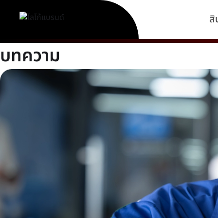
สิ
บทความ