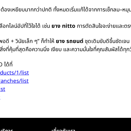
กว่าต้องเหยียบมากกว่าปกติ ทั้งหมดเริ่มแก้ได้จากการเช็กลม–หมุ
อกไลน์อัปที่ไว้ใจได้ เช่น
ยาง nitto
การตัดสินใจจะง่ายและตรง
พอดี + วินัยเล็ก ๆ” ก็ทำให้
ยาง รถยนต์
ชุดเดิมขับดีขึ้นชัดเจน
ิ่งที่คุ้มที่สุดคือความนิ่ง เงียบ และความมั่นใจที่คุณสัมผัสได้ท
ได้ที่
oducts/1/list
ranches/list
ist
t