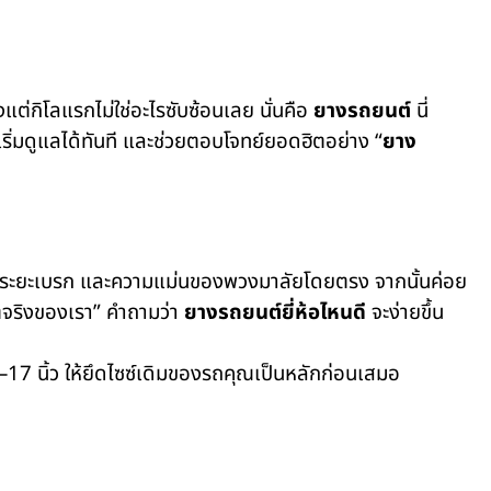
งแต่กิโลแรกไม่ใช่อะไรซับซ้อนเลย นั่นคือ
ยางรถยนต์
นี่
ริ่มดูแลได้ทันที และช่วยตอบโจทย์ยอดฮิตอย่าง “
ยาง
งตัว ระยะเบรก และความแม่นของพวงมาลัยโดยตรง จากนั้นค่อย
ิตจริงของเรา” คำถามว่า
ยางรถยนต์ยี่ห้อไหนดี
จะง่ายขึ้น
7 นิ้ว ให้ยึดไซซ์เดิมของรถคุณเป็นหลักก่อนเสมอ