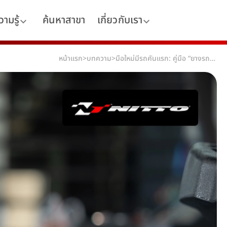
ามรู้
ค้นหาสาขา
เกี่ยวกับเรา
หน้าแรก
>
บทความ
>
มือใหม่มีรถคันแรก: คู่มือ “ยางรถยนต์” แบบไม่ต้องท่องศัพท์