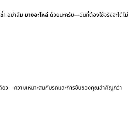
ซ้ำ อย่าลืม
ยางอะไหล่
ด้วยนะครับ—วันที่ต้องใช้จริงจะได้ไม่
เดียว—ความเหมาะสมกับรถและการขับของคุณสำคัญกว่า