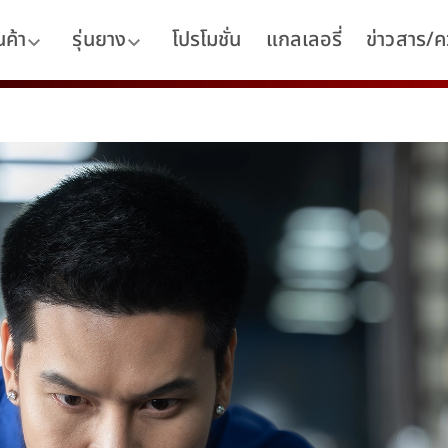
นค้า
รุ่นยาง
โปรโมชั่น
แกลเลอรี่
ข่าวสาร/คว