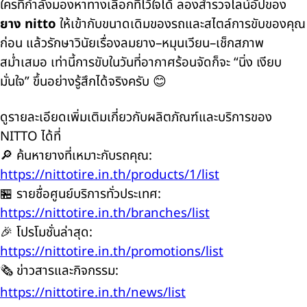
ใครที่กำลังมองหาทางเลือกที่ไว้ใจได้ ลองสำรวจไลน์อัปของ
ยาง nitto
ให้เข้ากับขนาดเดิมของรถและสไตล์การขับของคุณ
ก่อน แล้วรักษาวินัยเรื่องลมยาง–หมุนเวียน–เช็กสภาพ
สม่ำเสมอ เท่านี้การขับในวันที่อากาศร้อนจัดก็จะ “นิ่ง เงียบ
มั่นใจ” ขึ้นอย่างรู้สึกได้จริงครับ 😊
ดูรายละเอียดเพิ่มเติมเกี่ยวกับผลิตภัณฑ์และบริการของ
NITTO ได้ที่
🔎 ค้นหายางที่เหมาะกับรถคุณ:
https://nittotire.in.th/products/1/list
🏪 รายชื่อศูนย์บริการทั่วประเทศ:
https://nittotire.in.th/branches/list
🎉 โปรโมชั่นล่าสุด:
https://nittotire.in.th/promotions/list
🗞️ ข่าวสารและกิจกรรม:
https://nittotire.in.th/news/list