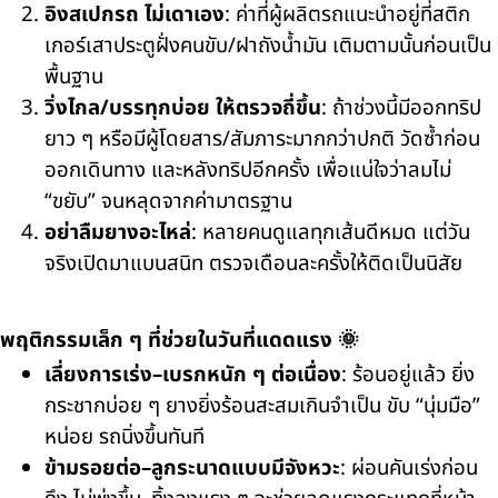
อิงสเปกรถ ไม่เดาเอง
: ค่าที่ผู้ผลิตรถแนะนำอยู่ที่สติก
เกอร์เสาประตูฝั่งคนขับ/ฝาถังน้ำมัน เติมตามนั้นก่อนเป็น
พื้นฐาน
วิ่งไกล/บรรทุกบ่อย ให้ตรวจถี่ขึ้น
: ถ้าช่วงนี้มีออกทริป
ยาว ๆ หรือมีผู้โดยสาร/สัมภาระมากกว่าปกติ วัดซ้ำก่อน
ออกเดินทาง และหลังทริปอีกครั้ง เพื่อแน่ใจว่าลมไม่
“ขยับ” จนหลุดจากค่ามาตรฐาน
อย่าลืมยางอะไหล่
: หลายคนดูแลทุกเส้นดีหมด แต่วัน
จริงเปิดมาแบนสนิท ตรวจเดือนละครั้งให้ติดเป็นนิสัย
พฤติกรรมเล็ก ๆ ที่ช่วยในวันที่แดดแรง 🌞
เลี่ยงการเร่ง–เบรกหนัก ๆ ต่อเนื่อง
: ร้อนอยู่แล้ว ยิ่ง
กระชากบ่อย ๆ ยางยิ่งร้อนสะสมเกินจำเป็น ขับ “นุ่มมือ”
หน่อย รถนิ่งขึ้นทันที
ข้ามรอยต่อ–ลูกระนาดแบบมีจังหวะ
: ผ่อนคันเร่งก่อน