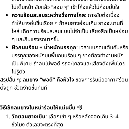
ไม่เต็มหน้า ขับแล้ว “ลอย ๆ” เข้าโค้งแล้วไม่ค่อยมั่นใจ
ความร้อนสะสมระหว่างวิ่งทางไกล
: การขับต่อเนื่อง
ทำให้ยางอุ่นขึ้นเรื่อย ๆ ถ้าลมยางอ่อนเกิน ยางจะบานที่
ไหล่ เกิดความร้อนสะสมแบบไม่จำเป็น เสี่ยงสึกเป็นหย่อม
ๆ และกินแรงรถมากขึ้น
ผิวถนนร้อน + น้ำหนักบรรทุก
: เวลาแบกคนเต็มคันหรือ
บรรทุกของหนักบนพื้นถนนร้อน ๆ ยางต้องทำงานหนัก
เป็นพิเศษ ถ้าลมไม่พอดี รถจะโคลงและเสียงดังเพิ่มโดย
ไม่รู้ตัว
สรุปสั้น ๆ:
ลมยาง “พอดี” คือหัวใจ
ของการรับมืออากาศร้อน
ตั้งถูก ชีวิตง่ายขึ้นทันที
วิธีเช็กลมยางในหน้าร้อนให้แม่นขึ้น 💨
วัดตอนยางเย็น
: เลือกเช้า ๆ หรือหลังจอดเกิน 3–4
ชั่วโมง ตัวเลขจะตรงที่สุด