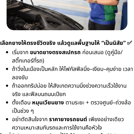
เลือกยางให้ตรงชีวิตจริง แล้วดูแลพื้นฐานให้ “เป็นนิสัย” ✅
เริ่มจาก
ขนาดยางตรงสเปกรถ
ก่อนเสมอ (ดูคู่มือ/
สติ๊กเกอร์ที่รถ)
ถ้าวิ่งในเมืองเป็นหลัก ให้โฟกัสฟีลนิ่ง–เงียบ–คุมง่าย เวลา
ลองขับ
ถ้าออกทริปบ่อย ให้สังเกตความนิ่งช่วงความเร็วใช้งาน
จริง และฟีลบนถนนเปียก
ตั้งเตือน
หมุนเวียนยาง
ตามระยะ + ตรวจศูนย์–ถ่วงล้อ
เป็นช่วง ๆ
อย่าตัดสินใจจาก
ราคายางรถยนต์
เพียงอย่างเดียว
ความเหมาะสมกับรถและการใช้งานคือหัวใจ