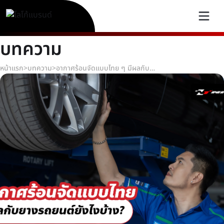
บทความ
หน้าแรก
>
บทความ
>
อากาศร้อนจัดแบบไทย ๆ มีผลกับยางรถยนต์ยังไงบ้าง?