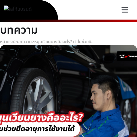
บทความ
หน้าแรก
>
บทความ
>
หมุนเวียนยางคืออะไร? ทำไมช่วยยืดอายุการใช้งานได้