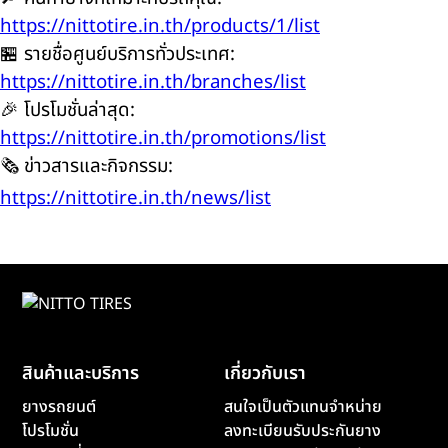
https://nittotire.in.th/products/1/list
🏪 รายชื่อศูนย์บริการทั่วประเทศ:
https://nittotire.in.th/branches/list
🎉 โปรโมชั่นล่าสุด:
https://nittotire.in.th/promotions/list
🗞️ ข่าวสารและกิจกรรม:
https://nittotire.in.th/news/list
สินค้าและบริการ
เกี่ยวกับเรา
ยางรถยนต์
สนใจเป็นตัวแทนจำหน่าย
โปรโมชั่น
ลงทะเบียนรับประกันยาง