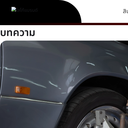
สิ
บทความ