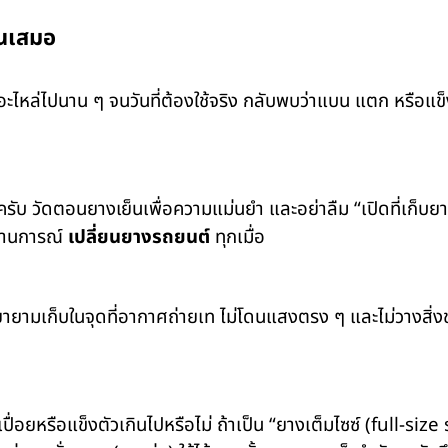
านเสมอ
างอะไหล่ไปนาน ๆ จนวันที่ต้องใช้จริง กลับพบว่าแบน แตก หรือแข็
 วัดตอนยางเย็นเพื่อความแม่นยำ และอย่าลืม “เปิดที่เก็บยา
สถานการณ์
เปลี่ยนยางรถยนต์
ทุกเมื่อ
ายามเก็บในจุดที่อากาศถ่ายเท ไม่โดนแสงตรง ๆ และไม่วางสิ่งข
อยหรือแข็งตัวเกินไปหรือไม่ ถ้าเป็น “ยางเต็มไซซ์ (full-size