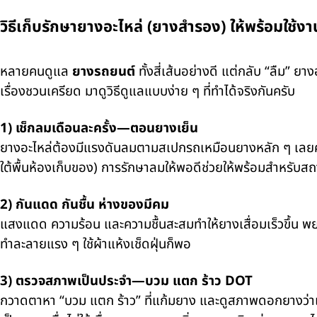
วิธีเก็บรักษายางอะไหล่ (ยางสำรอง) ให้พร้อมใช้ง
หลายคนดูแล
ยางรถยนต์
ทั้งสี่เส้นอย่างดี แต่กลับ “ลืม” ย
เรื่องชวนเครียด มาดูวิธีดูแลแบบง่าย ๆ ที่ทำได้จริงกันครับ
1) เช็กลมเดือนละครั้ง—ตอนยางเย็น
ยางอะไหล่ต้องมีแรงดันลมตามสเปกรถเหมือนยางหลัก ๆ เลยครับ
ใต้พื้นห้องเก็บของ) การรักษาลมให้พอดีช่วยให้พร้อมสำหรับ
2) กันแดด กันชื้น ห่างของมีคม
แสงแดด ความร้อน และความชื้นสะสมทำให้ยางเสื่อมเร็วขึ้น พย
ทำละลายแรง ๆ ใช้ผ้าแห้งเช็ดฝุ่นก็พอ
3) ตรวจสภาพเป็นประจำ—บวม แตก ร้าว DOT
กวาดตาหา “บวม แตก ร้าว” ที่แก้มยาง และดูสภาพดอกยางว่าเปื่