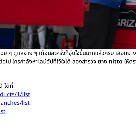
้เฉย ๆ ดูแลง่าย ๆ เดือนละครั้งก็อุ่นใจขึ้นมากแล้วครับ เลือก
อไป ใครกำลังหาไลน์อัปที่ไว้ใจได้ ลองสำรวจ
ยาง nitto
ให้ตร
ได้ที่
oducts/1/list
ranches/list
ist
t