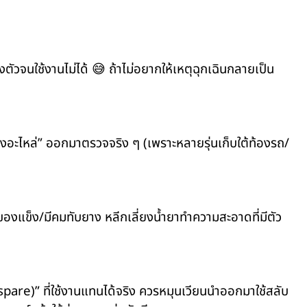
งตัวจนใช้งานไม่ได้ 😅 ถ้าไม่อยากให้เหตุฉุกเฉินกลายเป็น
งอะไหล่” ออกมาตรวจจริง ๆ (เพราะหลายรุ่นเก็บใต้ท้องรถ/
องแข็ง/มีคมทับยาง หลีกเลี่ยงน้ำยาทำความสะอาดที่มีตัว
 spare)” ที่ใช้งานแทนได้จริง ควรหมุนเวียนนำออกมาใช้สลับ