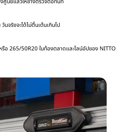
ึงศูนย์แล้วให้ช่างตรวจต่อทันที
นจริงจะได้ไม่ตื่นเต้นเกินไป
หรือ
265/50R20
ในท้องตลาดและไลน์อัปของ NITTO