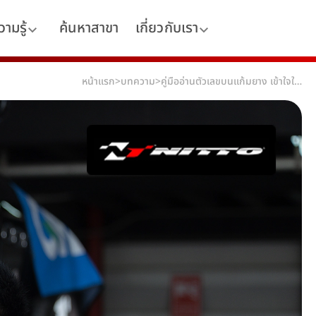
ามรู้
ค้นหาสาขา
เกี่ยวกับเรา
หน้าแรก
>
บทความ
>
คู่มืออ่านตัวเลขบนแก้มยาง เข้าใจใน 3 นาที