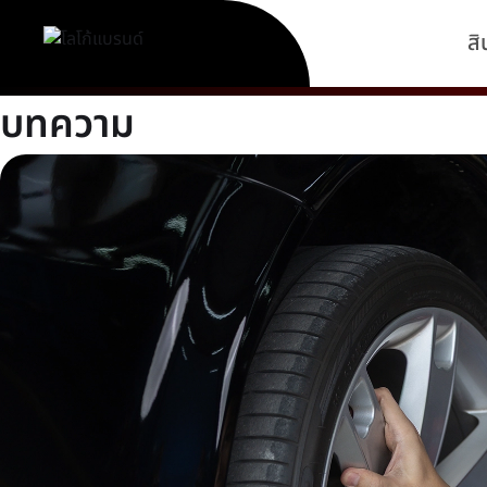
สิ
บทความ