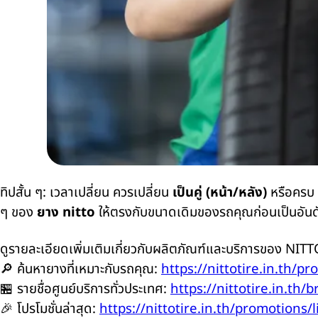
ทิปสั้น ๆ: เวลาเปลี่ยน ควรเปลี่ยน
เป็นคู่ (หน้า/หลัง)
หรือครบ
ๆ ของ
ยาง
nitto
ให้ตรงกับขนาดเดิมของรถคุณก่อนเป็นอัน
ดูรายละเอียดเพิ่มเติมเกี่ยวกับผลิตภัณฑ์และบริการของ
NIT
🔎
ค้นหายางที่เหมาะกับรถคุณ:
https://nittotire.in.th/pr
🏪
รายชื่อศูนย์บริการทั่วประเทศ:
https://nittotire.in.th/b
🎉
โปรโมชั่นล่าสุด:
https://nittotire.in.th/promotions/l