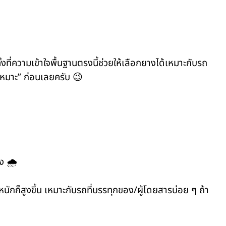
ั้งที่ความเข้าใจพื้นฐานตรงนี้ช่วยให้เลือกยางได้เหมาะกับรถ
ะเหมาะ” ก่อนเลยครับ
😉
ิง
🌧️
นักก็สูงขึ้น เหมาะกับรถที่บรรทุกของ/ผู้โดยสารบ่อย ๆ ถ้า