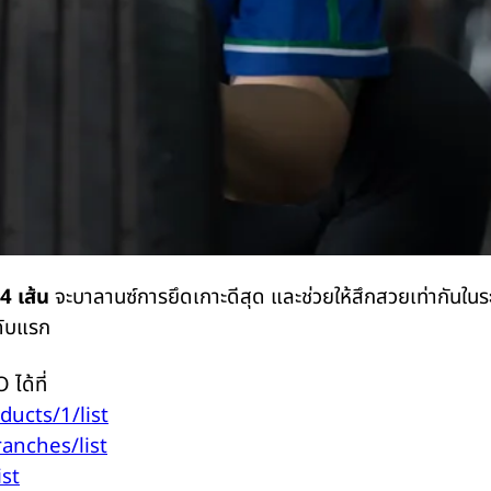
4
เส้น
จะบาลานซ์การยึดเกาะดีสุด และช่วยให้สึกสวยเท่ากันในร
ดับแรก
TO
ได้ที่
oducts/1/list
ranches/list
ist