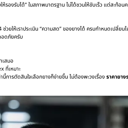
ให้รองรับได้” ในสภาพมาตรฐาน ไม่ได้ชวนให้ขับเร็ว แต่สะท้อ
4
ช่วยให้เราประเมิน “ความสด” ของยางได้ ครบกำหนดเปลี่ยนไม่ใ
ลอดภัยครับ
่ำเสมอ
ex
ที่เหมาะ
านี้การตัดสินใจเลือกยางก็ง่ายขึ้น ไม่ต้องพะวงเรื่อง
ราคายาง