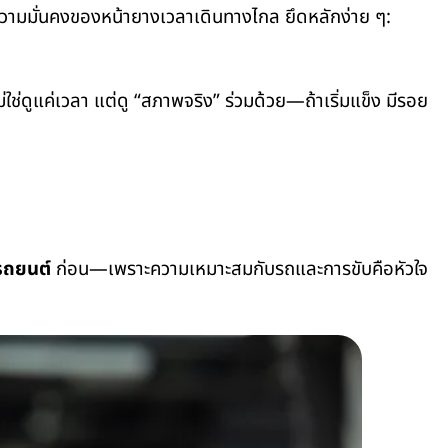
นความมั่นคงของหน้ายางเวลาเดินทางไกล ยึดหลักง่าย ๆ:
ช่ดูแค่เวลา แต่ดู “สภาพจริง” ร่วมด้วย—ถ้าเริ่มแข็ง มีรอย
รถยนต์
ก่อน—เพราะความเหมาะสมกับรถและการขับคือหัวใจ