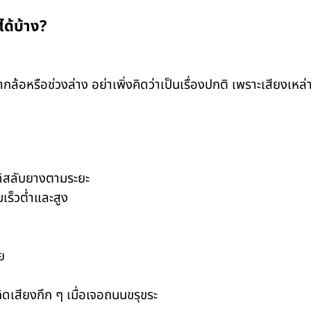
ด้บ้าง?
จากล้อหรือช่วงล่าง อย่าเพิ่งคิดว่าเป็นเรื่องปกติ เพราะเสียงเ
ด้สลับยางตามระยะ
มเร็วต่ำและสูง
ย
ิดเสียงกึก ๆ เมื่อเจอถนนขรุขระ