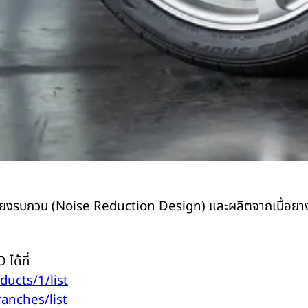
ียงรบกวน (
Noise Reduction Design)
และผลิตจากเนื้อยาง
TO
ได้ที่
oducts/1/list
ranches/list