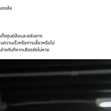
นของล้อ
ั้งศูนย์ล้อและสลับยาง
ความเร็วหรือการเลี้ยวหรือไม่
ล่างทันทีหากเสียงยังไม่หาย