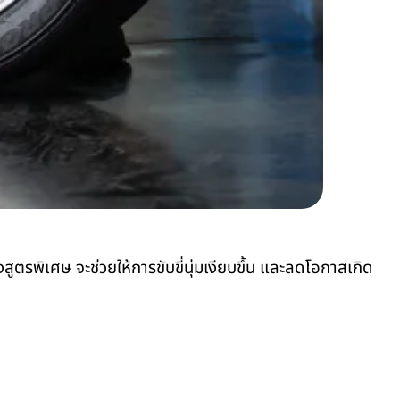
สูตรพิเศษ จะช่วยให้การขับขี่นุ่มเงียบขึ้น และลดโอกาสเกิด