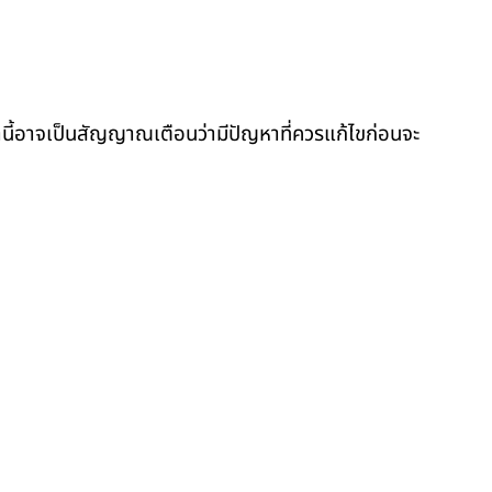
หล่านี้อาจเป็นสัญญาณเตือนว่ามีปัญหาที่ควรแก้ไขก่อนจะ