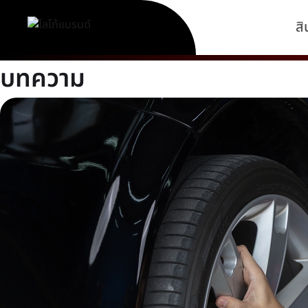
สิ
บทความ