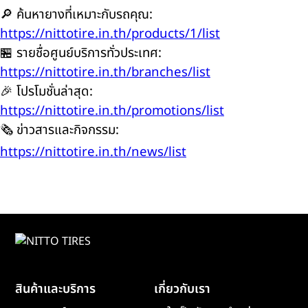
🔎
ค้นหายางที่เหมาะกับรถคุณ:
https://nittotire.in.th/products/1/list
🏪
รายชื่อศูนย์บริการทั่วประเทศ:
https://nittotire.in.th/branches/list
🎉
โปรโมชั่นล่าสุด:
https://nittotire.in.th/promotions/list
🗞️
ข่าวสารและกิจกรรม:
https://nittotire.in.th/news/list
สินค้าและบริการ
เกี่ยวกับเรา