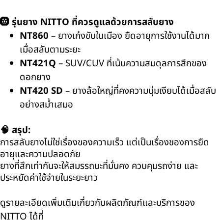
🛞
รุ่นยาง
NITTO
ที่ควรดูแลด้วยการสลับยาง
NT860
–
ยางเก๋งขับในเมือง ยืดอายุการใช้งานได้มาก
เมื่อสลับตามระยะ
NT421Q
– SUV/CUV
ที่เน้นความสมดุลการสึกของ
ดอกยาง
NT420 SD
–
ยางล้อใหญ่ที่คงความนุ่มเงียบได้เมื่อสลับ
อย่างสม่ำเสมอ
🧠
สรุป:
การสลับยางไม่ใช่เรื่องของความเร็ว แต่เป็นเรื่องของการยืด
อายุและความปลอดภัย
ยางที่สึกเท่ากันจะให้สมรรถนะที่มั่นคง ควบคุมรถง่าย และ
ประหยัดค่าใช้จ่ายในระยะยาว
ดูรายละเอียดเพิ่มเติมเกี่ยวกับผลิตภัณฑ์และบริการของ
NITTO
ได้ที่