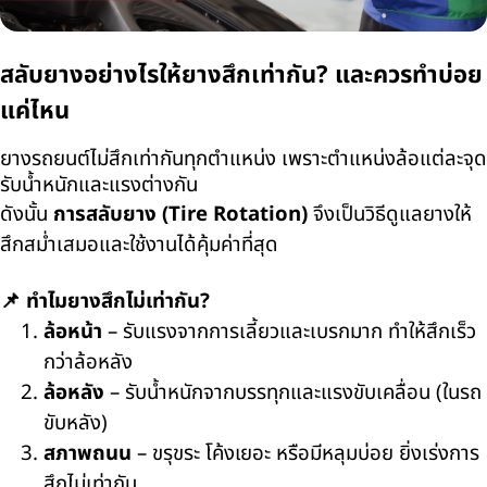
สลับยางอย่างไรให้ยางสึกเท่ากัน? และควรทำบ่อย
แค่ไหน
ยางรถยนต์ไม่สึกเท่ากันทุกตำแหน่ง เพราะตำแหน่งล้อแต่ละจุด
รับน้ำหนักและแรงต่างกัน
ดังนั้น
การสลับยาง (
Tire Rotation)
จึงเป็นวิธีดูแลยางให้
สึกสม่ำเสมอและใช้งานได้คุ้มค่าที่สุด
📌
ทำไมยางสึกไม่เท่ากัน
?
ล้อหน้า
–
รับแรงจากการเลี้ยวและเบรกมาก ทำให้สึกเร็ว
กว่าล้อหลัง
ล้อหลัง
–
รับน้ำหนักจากบรรทุกและแรงขับเคลื่อน (ในรถ
ขับหลัง)
สภาพถนน
–
ขรุขระ โค้งเยอะ หรือมีหลุมบ่อย ยิ่งเร่งการ
สึกไม่เท่ากัน