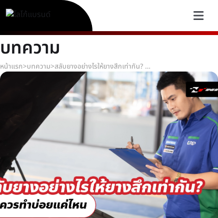
บทความ
หน้าแรก
>
บทความ
>
สลับยางอย่างไรให้ยางสึกเท่ากัน? และควรทำบ่อยแค่ไหน