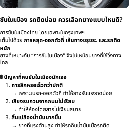
ขับในเมือง รถติดบ่อย ควรเลือกยางแบบไหนดี?
การขับในเมืองไทย โดยเฉพาะในกรุงเทพฯ
เต็มไปด้วย
การหยุด-ออกตัวถี่ เส้นทางขรุขระ และรถติด
หนัก
ยางที่เหมาะกับ “การขับในเมือง” จึงไม่เหมือนยางที่ใช้วิ่งทาง
ไกล
🚦
ปัญหาที่คนขับในเมืองมักเจอ
การสึกหรอเร็วกว่าปกติ
→
เพราะเบรก-ออกตัวถี่ ทำให้ยางรับแรงกดบ่อย
เสียงรบกวนจากถนนไม่เรียบ
→
ทำให้ห้องโดยสารไม่เงียบสบาย
สิ้นเปลืองน้ำมันมากขึ้น
→
ยางที่แรงต้านสูง ทำให้รถกินน้ำมันเมื่อรถติด