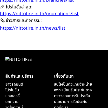
https://nittotire.in.th/branches/list
🎉
โปรโมชั่นล่าสุด:
https://nittotire.in.th/promotions/list
🗞️
ข่าวสารและกิจกรรม:
https://nittotire.in.th/news/list
สินค้าและบริการ
เกี่ยวกับเรา
ยางรถยนต์
สนใจเป็นตัวแทนจำหน่าย
โปรโมชั่น
ลงทะเบียนรับประกันยาง
แกลเลอรี่
ตรวจสอบการรับประกัน
บทความ
นโยบายการรับประกัน
วิดีโอความรู้
ติดต่อเรา