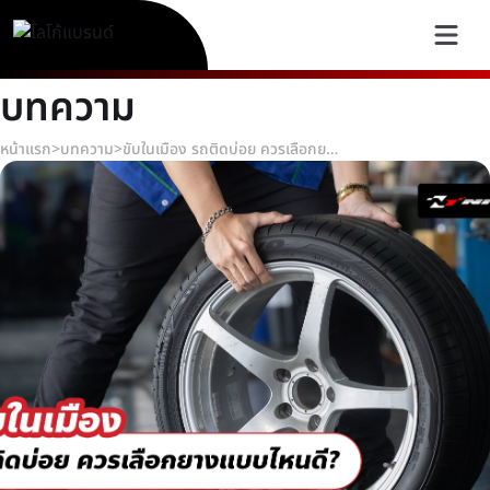
บทความ
หน้าแรก
>
บทความ
>
ขับในเมือง รถติดบ่อย ควรเลือกยางแบบไหนดี?