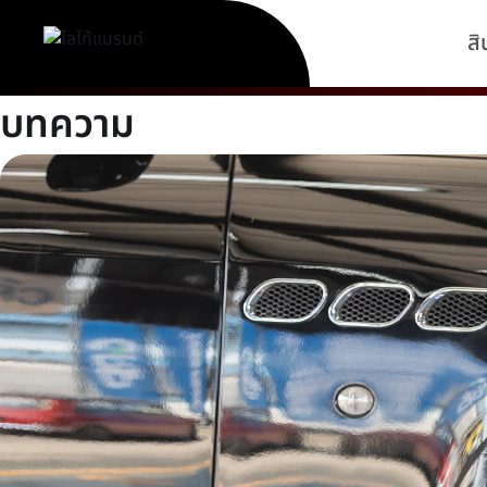
สิ
บทความ