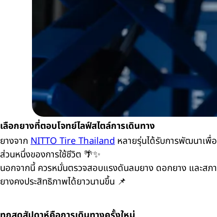
เลือกยางที่ตอบโจทย์ไลฟ์สไตล์การเดินทาง
ยางจาก
NITTO Tire Thailand
หลายรุ่นได้รับการพัฒนาเพื่อต
ส่วนหนึ่งของการใช้ชีวิต 🌴✨
นอกจากนี้ ควรหมั่นตรวจสอบแรงดันลมยาง ดอกยาง และสภาพโ
ยางคงประสิทธิภาพได้ยาวนานขึ้น 📌
ทุกสุดสัปดาห์คือการเดินทางครั้งใหม่