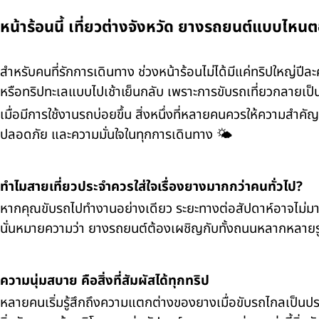
หน้าร้อนนี้ เที่ยวต่างจังหวัด ยางรถยนต์แบบไหนต
สำหรับคนที่รักการเดินทาง ช่วงหน้าร้อนไม่ได้มีแค่ทริปใหญ่ปีล
หรือทริปทะเลแบบไปเช้าเย็นกลับ เพราะการขับรถเที่ยวกลายเป็
เมื่อมีการใช้งานรถบ่อยขึ้น สิ่งหนึ่งที่หลายคนควรให้ความสำคั
ปลอดภัย และความมั่นใจในทุกการเดินทาง 🌤️
ทำไมสายเที่ยวประจำควรใส่ใจเรื่องยางมากกว่าคนทั่วไป?
หากคุณขับรถไปทำงานอย่างเดียว ระยะทางต่อสัปดาห์อาจไม่มากน
นั่นหมายความว่า ยางรถยนต์ต้องเผชิญกับทั้งถนนหลากหลายรูป
ความนุ่มสบาย คือสิ่งที่สัมผัสได้ทุกทริป
หลายคนเริ่มรู้สึกถึงความแตกต่างของยางเมื่อขับรถไกลเป็นป