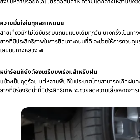
ยิ่งขับหลายร้อยกิโลเมตรต่อสัปดาห์ ความแตกต่างเหล่านี้ยิ่ง
ความมั่นใจในทุกสภาพถนน
สายเที่ยวมักไม่ได้ขับรถบนถนนแบบเดิมทุกวัน บางครั้งเป็นทาง
ยางที่มีประสิทธิภาพในการยึดเกาะถนนที่ดี จะช่วยให้การควบคุม
เลนบนทางหลวง 🚙
หน้าร้อนก็ยังต้องเตรียมพร้อมสำหรับฝน
แม้จะเป็นฤดูร้อน แต่หลายพื้นที่ในประเทศไทยสามารถเกิดฝนต
ยางที่มีร่องรีดน้ำที่มีประสิทธิภาพ จะช่วยลดความเสี่ยงจากการเ