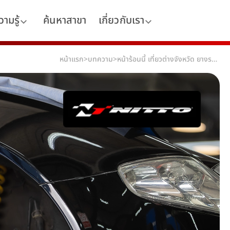
ามรู้
ค้นหาสาขา
เกี่ยวกับเรา
หน้าแรก
>
บทความ
>
หน้าร้อนนี้ เที่ยวต่างจังหวัด ยางรถยนต์แบบไหนตอบโจทย์ที่สุด?