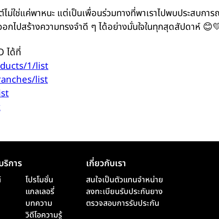
์ไม่ใช่แค่พาหนะ แต่เป็นเพื่อนร่วมทางที่พาเราไปพบประสบการณ
ออกไปสร้างความทรงจำดี ๆ ได้อย่างมั่นใจในทุกสุดสัปดาห์ 😊
ได้ที่
oducts/1/list
ranches/list
ist
t
บริการ
เกี่ยวกับเรา
์
โปรโมชั่น
สนใจเป็นตัวแทนจำหน่าย
แกลเลอรี่
ลงทะเบียนรับประกันยาง
บทความ
ตรวจสอบการรับประกัน
วิดีโอความรู้