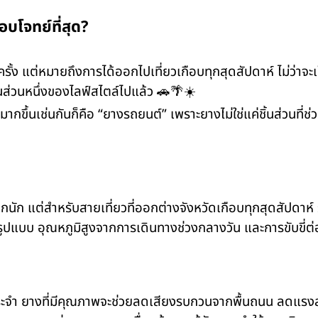
อบโจทย์ที่สุด?
ะครั้ง แต่หมายถึงการได้ออกไปเที่ยวเกือบทุกสุดสัปดาห์ ไม่ว่าจ
นส่วนหนึ่งของไลฟ์สไตล์ไปแล้ว 🚗🌴☀️
ญมากขึ้นเช่นกันก็คือ “ยางรถยนต์” เพราะยางไม่ใช่แค่ชิ้นส่วนที
ัก แต่สำหรับสายเที่ยวที่ออกต่างจังหวัดเกือบทุกสุดสัปดาห์ 
แบบ อุณหภูมิสูงจากการเดินทางช่วงกลางวัน และการขับขี่ต่อเ
ระจำ ยางที่มีคุณภาพจะช่วยลดเสียงรบกวนจากพื้นถนน ลดแรงสะ