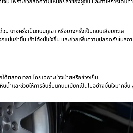
ชัดเจน เพราะช่วยลดความเหนื่อยล้าของผู้ขับ และทำให้การเดินท
ด่วน บางครั้งเป็นถนนภูเขา หรือบางครั้งเป็นถนนเลียบทะเล
รถแม่นยำขึ้น เข้าโค้งมั่นใจขึ้น และช่วยเพิ่มความปลอดภัยในสถ
กได้ตลอดเวลา โดยเฉพาะช่วงบ่ายหรือช่วงเย็น
หินน้ำและช่วยให้การขับขี่บนถนนเปียกเป็นไปอย่างมั่นใจมากขึ้น 