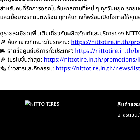
สำหรับคนที่รักการออกไปค้นหาสถานที่ใหม่ ๆ ทุกวันหยุด รถยนต
และเมื่อยางรถยนต์พร้อม ทุกเส้นทางก็พร้อมเปิดโอกาสให้คุณ
ดูรายละเอียดเพิ่มเติมเกี่ยวกับผลิตภัณฑ์และบริการของ NITTO 
🔎 ค้นหายางที่เหมาะกับรถคุณ:
https://nittotire.in.th/pr
🏪 รายชื่อศูนย์บริการทั่วประเทศ:
https://nittotire.in.th/b
🎉 โปรโมชั่นล่าสุด:
https://nittotire.in.th/promotions/l
🗞️ ข่าวสารและกิจกรรม:
https://nittotire.in.th/news/lis
สินค้าและ
ยางรถยนต