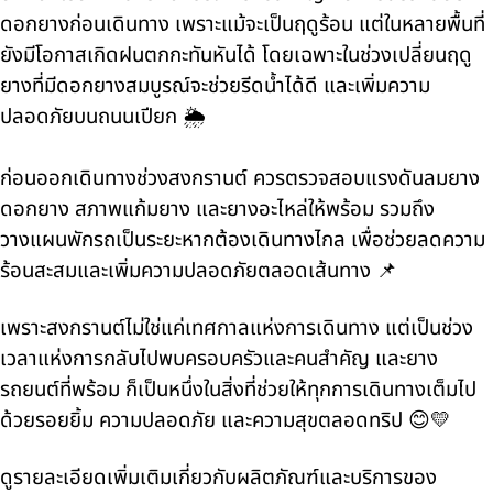
ดอกยางก่อนเดินทาง เพราะแม้จะเป็นฤดูร้อน แต่ในหลายพื้นที่
ยังมีโอกาสเกิดฝนตกกะทันหันได้ โดยเฉพาะในช่วงเปลี่ยนฤดู
ยางที่มีดอกยางสมบูรณ์จะช่วยรีดน้ำได้ดี และเพิ่มความ
ปลอดภัยบนถนนเปียก 🌦️
ก่อนออกเดินทางช่วงสงกรานต์ ควรตรวจสอบแรงดันลมยาง
ดอกยาง สภาพแก้มยาง และยางอะไหล่ให้พร้อม รวมถึง
วางแผนพักรถเป็นระยะหากต้องเดินทางไกล เพื่อช่วยลดความ
ร้อนสะสมและเพิ่มความปลอดภัยตลอดเส้นทาง 📌
เพราะสงกรานต์ไม่ใช่แค่เทศกาลแห่งการเดินทาง แต่เป็นช่วง
เวลาแห่งการกลับไปพบครอบครัวและคนสำคัญ และยาง
รถยนต์ที่พร้อม ก็เป็นหนึ่งในสิ่งที่ช่วยให้ทุกการเดินทางเต็มไป
ด้วยรอยยิ้ม ความปลอดภัย และความสุขตลอดทริป 😊💛
ดูรายละเอียดเพิ่มเติมเกี่ยวกับผลิตภัณฑ์และบริการของ