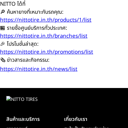
NITTO ได้ที่
🔎 ค้นหายางที่เหมาะกับรถคุณ:
https://nittotire.in.th/products/1/list
🏪 รายชื่อศูนย์บริการทั่วประเทศ:
https://nittotire.in.th/branches/list
🎉 โปรโมชั่นล่าสุด:
https://nittotire.in.th/promotions/list
🗞️ ข่าวสารและกิจกรรม:
https://nittotire.in.th/news/list
สินค้าและบริการ
เกี่ยวกับเรา