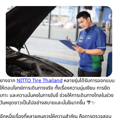
ยางจาก
NITTO Tire Thailand
หลายรุ่นได้รับการออกแบบ
ให้ตอบโจทย์การเดินทางจริง ทั้งเรื่องความนุ่มเงียบ การยึด
เกาะ และความมั่นคงในการขับขี่ ช่วยให้การเดินทางไกลในช่วง
วันหยุดยาวเป็นไปอย่างสบายและมั่นใจมากขึ้น 🌴✨
อีกหนึ่งเรื่องที่หลายคนควรให้ความสำคัญ คือการตรวจสอบ