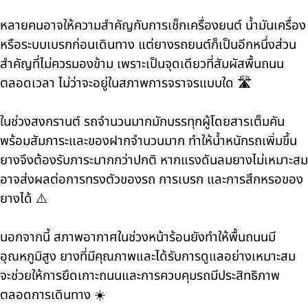
หลายคนอาจให้ความสำคัญกับการเช็กเครื่องยนต์ น้ำมันเครื่อง
หรือระบบเบรกก่อนเดินทาง แต่ยางรถยนต์ก็เป็นอีกหนึ่งส่วน
สำคัญที่ไม่ควรมองข้าม เพราะเป็นจุดเดียวที่สัมผัสพื้นถนน
ตลอดเวลา ไม่ว่าจะอยู่ในสภาพการจราจรแบบใด 🛣️
ในช่วงสงกรานต์ รถจำนวนมากมักบรรทุกผู้โดยสารเต็มคัน
พร้อมสัมภาระและของฝากจำนวนมาก ทำให้น้ำหนักรถเพิ่มขึ้น
ยางจึงต้องรับภาระมากกว่าปกติ หากแรงดันลมยางไม่เหมาะสม
อาจส่งผลต่อการทรงตัวของรถ การเบรก และการสึกหรอของ
ยางได้ ⚠️
นอกจากนี้ สภาพอากาศในช่วงหน้าร้อนยังทำให้พื้นถนนมี
อุณหภูมิสูง ยางที่มีคุณภาพและได้รับการดูแลอย่างเหมาะสม
จะช่วยให้การยึดเกาะถนนและการควบคุมรถมีประสิทธิภาพ
ตลอดการเดินทาง ☀️