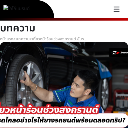
บทความ
หน้าแรก
>
บทความ
>
เที่ยวหน้าร้อนช่วงสงกรานต์ ขับรถไกลอย่างไรให้ยางรถยนต์พร้อมตลอดทริป?