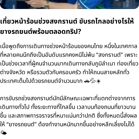
เที่ยวหน้าร้อนช่วงสงกรานต์ ขับรถไกลอย่างไรให้
ยางรถยนต์พร้อมตลอดทริป?
เมื่อพูดถึงการเดินทางช่วงหน้าร้อนของคนไทย หนึ่งในเทศกาล
ที่หลายคนนึกถึงเป็นอันดับแรกคงหนีไม่พ้น “สงกรานต์” เพราะ
เป็นช่วงเวลาที่ผู้คนจำนวนมากเดินทางกลับภูมิลำเนา ท่องเที่ยว
ต่างจังหวัด หรือรวมตัวกับครอบครัว ทำให้ถนนสายหลักทั่ว
ประเทศเต็มไปด้วยรถยนต์จำนวนมาก 🚗💦☀️
การขับรถช่วงสงกรานต์มักมีลักษณะเฉพาะที่แตกต่างจากการ
เดินทางทั่วไป ทั้งระยะทางที่ไกลขึ้น เวลาบนท้องถนนที่ยาวนาน
ขึ้น และสภาพการจราจรที่หนาแน่นกว่าปกติ ซึ่งทั้งหมดนี้ส่งผล
ให้ “ยางรถยนต์” ต้องทำงานหนักมากขึ้นอย่างหลีกเลี่ยงไม่ได้
🌤️