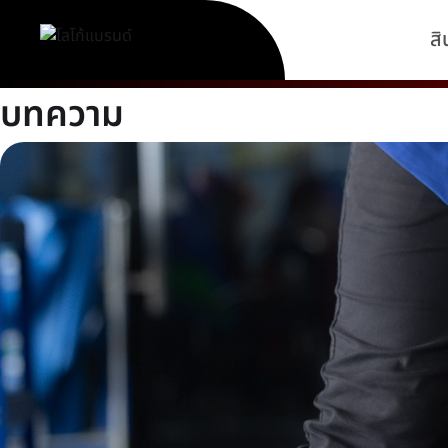
สิ
บทความ