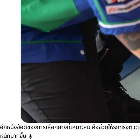
อีกหนึ่งข้อดีของการเลือกยางที่เหมาะสม คือช่วยให้รถทรงตัวดีแ
หนักมากขึ้น ☀️