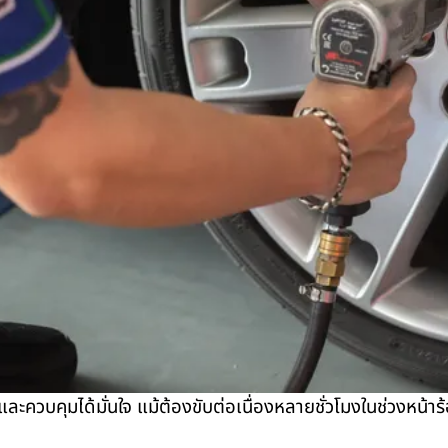
ละควบคุมได้มั่นใจ แม้ต้องขับต่อเนื่องหลายชั่วโมงในช่วงหน้าร้