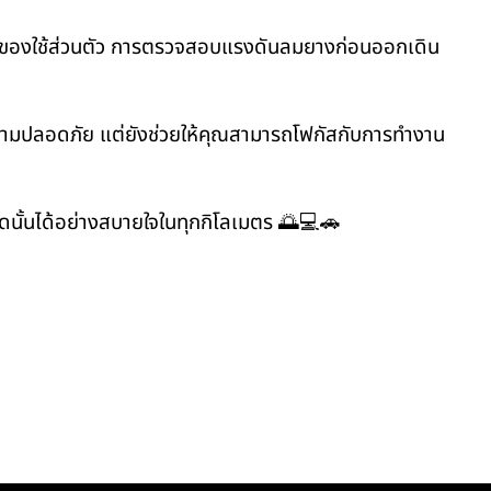
และของใช้ส่วนตัว การตรวจสอบแรงดันลมยางก่อนออกเดิน
วามปลอดภัย แต่ยังช่วยให้คุณสามารถโฟกัสกับการทำงาน
จุดนั้นได้อย่างสบายใจในทุกกิโลเมตร 🌅💻🚗