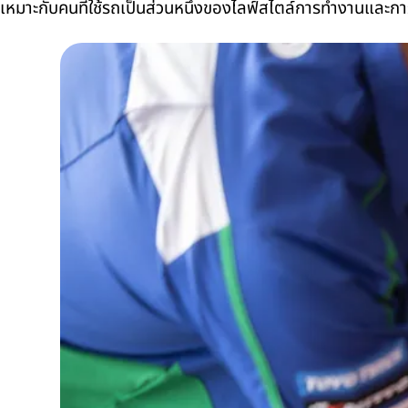
เหมาะกับคนที่ใช้รถเป็นส่วนหนึ่งของไลฟ์สไตล์การทำงานและก