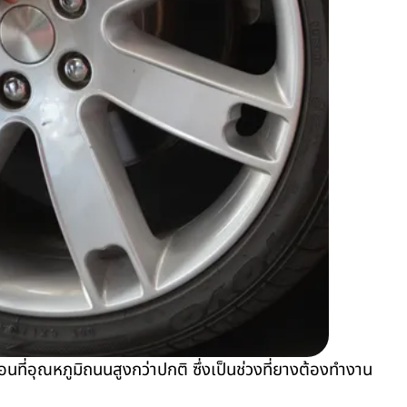
อนที่อุณหภูมิถนนสูงกว่าปกติ ซึ่งเป็นช่วงที่ยางต้องทำงาน