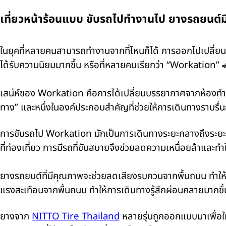
เที่ยวหน้าร้อนแบบ ขับรถไปทำงานไป ยางรถยนต์มี
ในยุคที่หลายคนสามารถทำงานจากที่ไหนก็ได้ การออกไปเปลี่ยน
ได้รับความนิยมมากขึ้น หรือที่หลายคนเรียกว่า “Workation” 
เสน่ห์ของ Workation คือการได้เปลี่ยนบรรยากาศจากห้องทำงานเด
ทาง” และหนึ่งในองค์ประกอบสำคัญที่ช่วยให้การเดินทางราบรื่
การขับรถไป Workation มักเป็นการเดินทางระยะกลางถึงระยะไก
ที่ท่องเที่ยว การมีรถที่ขับสบายจึงช่วยลดความเหนื่อยล้าและท
ยางรถยนต์ที่มีคุณภาพจะช่วยลดเสียงรบกวนจากพื้นถนน ทำให้ห
แรงสะเทือนจากพื้นถนน ทำให้การเดินทางรู้สึกผ่อนคลายมากขึ
ยางจาก
NITTO Tire Thailand
หลายรุ่นถูกออกแบบมาเพื่อให้