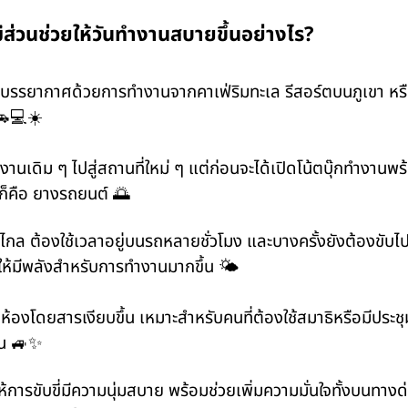
ส่วนช่วยให้วันทำงานสบายขึ้นอย่างไร?
บรรยากาศด้วยการทำงานจากคาเฟ่ริมทะเล รีสอร์ตบนภูเขา หรือเ
🚗💻☀️
ิม ๆ ไปสู่สถานที่ใหม่ ๆ แต่ก่อนจะได้เปิดโน้ตบุ๊กทำงานพร้อม
นก็คือ ยางรถยนต์ 🌅
ล ต้องใช้เวลาอยู่บนรถหลายชั่วโมง และบางครั้งยังต้องขับไป
ำให้มีพลังสำหรับการทำงานมากขึ้น 🌤️
้องโดยสารเงียบขึ้น เหมาะสำหรับคนที่ต้องใช้สมาธิหรือมีประ
้น 🚙✨
การขับขี่มีความนุ่มสบาย พร้อมช่วยเพิ่มความมั่นใจทั้งบนทาง