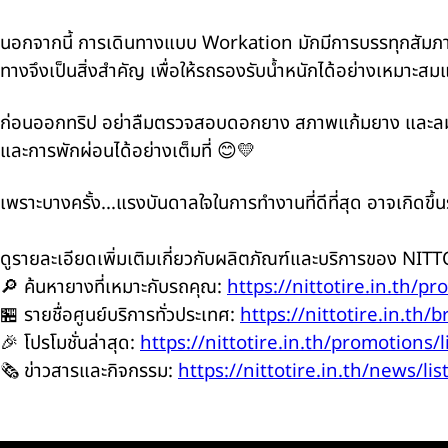
นอกจากนี้ การเดินทางแบบ Workation มักมีการบรรทุกสัมภาร
ทางจึงเป็นสิ่งสำคัญ เพื่อให้รถรองรับน้ำหนักได้อย่างเหมาะสมแ
ก่อนออกทริป อย่าลืมตรวจสอบดอกยาง สภาพแก้มยาง และลมยาง
และการพักผ่อนได้อย่างเต็มที่ 😊💛
เพราะบางครั้ง...แรงบันดาลใจในการทำงานที่ดีที่สุด อาจเกิดขึ
ดูรายละเอียดเพิ่มเติมเกี่ยวกับผลิตภัณฑ์และบริการของ NITTO 
🔎 ค้นหายางที่เหมาะกับรถคุณ:
https://nittotire.in.th/pr
🏪 รายชื่อศูนย์บริการทั่วประเทศ:
https://nittotire.in.th/b
🎉 โปรโมชั่นล่าสุด:
https://nittotire.in.th/promotions/l
🗞️ ข่าวสารและกิจกรรม:
https://nittotire.in.th/news/lis