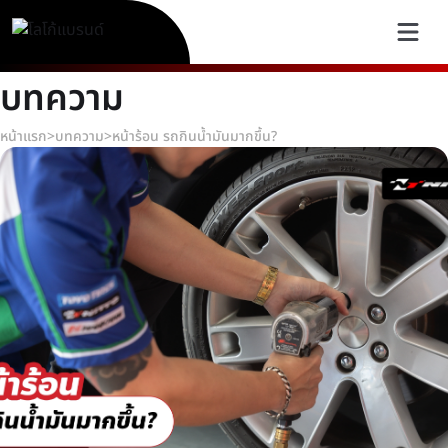
บทความ
หน้าแรก
>
บทความ
>
หน้าร้อน รถกินน้ำมันมากขึ้น?