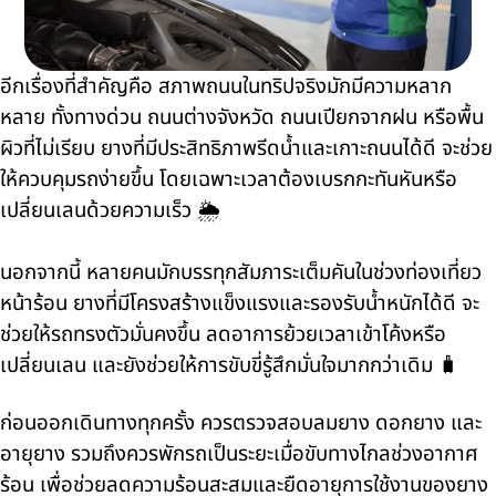
อีกเรื่องที่สำคัญคือ สภาพถนนในทริปจริงมักมีความหลาก
หลาย ทั้งทางด่วน ถนนต่างจังหวัด ถนนเปียกจากฝน หรือพื้น
ผิวที่ไม่เรียบ ยางที่มีประสิทธิภาพรีดน้ำและเกาะถนนได้ดี จะช่วย
ให้ควบคุมรถง่ายขึ้น โดยเฉพาะเวลาต้องเบรกกะทันหันหรือ
เปลี่ยนเลนด้วยความเร็ว 🌦️
นอกจากนี้ หลายคนมักบรรทุกสัมภาระเต็มคันในช่วงท่องเที่ยว
หน้าร้อน ยางที่มีโครงสร้างแข็งแรงและรองรับน้ำหนักได้ดี จะ
ช่วยให้รถทรงตัวมั่นคงขึ้น ลดอาการย้วยเวลาเข้าโค้งหรือ
เปลี่ยนเลน และยังช่วยให้การขับขี่รู้สึกมั่นใจมากกว่าเดิม 🧳
ก่อนออกเดินทางทุกครั้ง ควรตรวจสอบลมยาง ดอกยาง และ
อายุยาง รวมถึงควรพักรถเป็นระยะเมื่อขับทางไกลช่วงอากาศ
ร้อน เพื่อช่วยลดความร้อนสะสมและยืดอายุการใช้งานของยาง