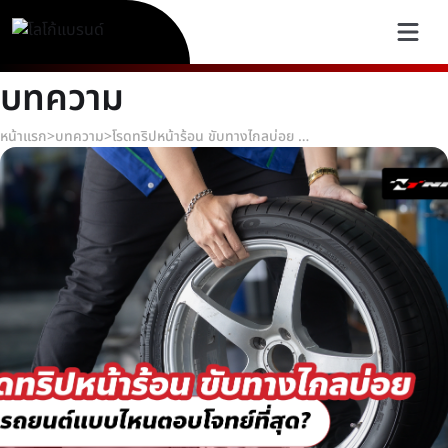
บทความ
หน้าแรก
>
บทความ
>
โรดทริปหน้าร้อน ขับทางไกลบ่อย ยางรถยนต์แบบไหนตอบโจทย์ที่สุด?