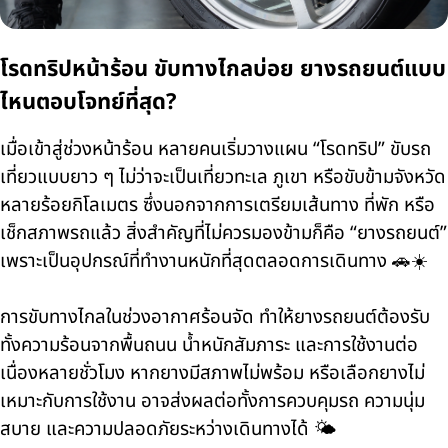
โรดทริปหน้าร้อน ขับทางไกลบ่อย ยางรถยนต์แบบ
ไหนตอบโจทย์ที่สุด?
เมื่อเข้าสู่ช่วงหน้าร้อน หลายคนเริ่มวางแผน “โรดทริป” ขับรถ
เที่ยวแบบยาว ๆ ไม่ว่าจะเป็นเที่ยวทะเล ภูเขา หรือขับข้ามจังหวัด
หลายร้อยกิโลเมตร ซึ่งนอกจากการเตรียมเส้นทาง ที่พัก หรือ
เช็กสภาพรถแล้ว สิ่งสำคัญที่ไม่ควรมองข้ามก็คือ “ยางรถยนต์”
เพราะเป็นอุปกรณ์ที่ทำงานหนักที่สุดตลอดการเดินทาง 🚗☀️
การขับทางไกลในช่วงอากาศร้อนจัด ทำให้ยางรถยนต์ต้องรับ
ทั้งความร้อนจากพื้นถนน น้ำหนักสัมภาระ และการใช้งานต่อ
เนื่องหลายชั่วโมง หากยางมีสภาพไม่พร้อม หรือเลือกยางไม่
เหมาะกับการใช้งาน อาจส่งผลต่อทั้งการควบคุมรถ ความนุ่ม
สบาย และความปลอดภัยระหว่างเดินทางได้ 🌤️