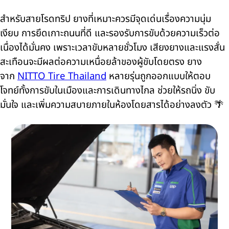
สำหรับสายโรดทริป ยางที่เหมาะควรมีจุดเด่นเรื่องความนุ่ม
เงียบ การยึดเกาะถนนที่ดี และรองรับการขับด้วยความเร็วต่อ
เนื่องได้มั่นคง เพราะเวลาขับหลายชั่วโมง เสียงยางและแรงสั่น
สะเทือนจะมีผลต่อความเหนื่อยล้าของผู้ขับโดยตรง ยาง
จาก
NITTO Tire Thailand
หลายรุ่นถูกออกแบบให้ตอบ
โจทย์ทั้งการขับในเมืองและการเดินทางไกล ช่วยให้รถนิ่ง ขับ
มั่นใจ และเพิ่มความสบายภายในห้องโดยสารได้อย่างลงตัว 🌴