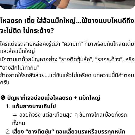
โหลดรถ เตี้ย ใส่ล้อแม็กใหญ่…ใช้ยางแบบไหนดีถึง
จะไม่ติด ไม่กระด้าง?
ใครแต่งรถสายหล่อคงรู้ดีว่า “ความเท่” ที่มาพร้อมกับโหลดเตี้ย
และล้อแม็กใหญ่
มักตามมาด้วยปัญหาอย่าง “ยางติดซุ้มล้อ”
, “
รถกระด้าง”
,
หรือ
“ยางสึกไม่เท่ากัน”
ถ้าอยากให้รถยังสวย...แต่ขับแล้วไม่เครียด บทความนี้มีคำตอบ
ครับ
🚫
ปัญหาที่เจอบ่อยเมื่อโหลดรถ + แม็กใหญ่
แก้มยางบางเกินไป
→
สวยก็จริง แต่สะเทือนสุด ๆ ขับทางไกลเมื่อยทั้งรถ
ทั้งคน
เสี่ยง “ยางติดซุ้ม” ตอนเลี้ยวแรงหรือบรรทุกหนัก