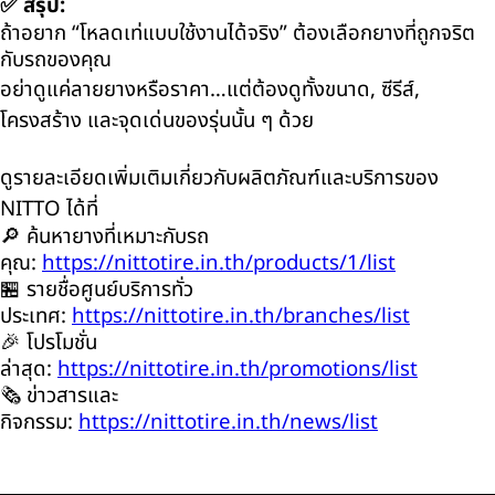
✅
สรุป:
ถ้าอยาก “โหลดเท่แบบใช้งานได้จริง” ต้องเลือกยางที่ถูกจริต
กับรถของคุณ
อย่าดูแค่ลายยางหรือราคา…แต่ต้องดูทั้งขนาด
,
ซีรีส์
,
โครงสร้าง และจุดเด่นของรุ่นนั้น ๆ ด้วย
ดูรายละเอียดเพิ่มเติมเกี่ยวกับผลิตภัณฑ์และบริการของ
NITTO
ได้ที่
🔎 ค้นหายางที่เหมาะกับรถ
คุณ:
https://nittotire.in.th/products/1/list
🏪 รายชื่อศูนย์บริการทั่ว
ประเทศ:
https://nittotire.in.th/branches/list
🎉 โปรโมชั่น
ล่าสุด:
https://nittotire.in.th/promotions/list
🗞️ ข่าวสารและ
กิจกรรม:
https://nittotire.in.th/news/list