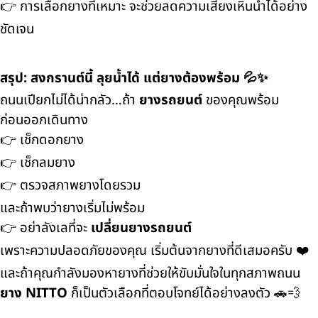
👉 การเลือกยางที่เหมาะ จะช่วยลดความเสี่ยงเหินน้ำได้อย่าง
ชัดเจน
สรุป: สงกรานต์นี้ ลุยน้ำได้ แต่ยางต้องพร้อม 💦✨
ถนนเปียกไม่ได้น่ากลัว…ถ้า
ยางรถยนต์
ของคุณพร้อม
ก่อนออกเดินทาง
👉 เช็กดอกยาง
👉 เช็กลมยาง
👉 ตรวจสภาพยางโดยรวม
และถ้าพบว่ายางเริ่มไม่พร้อม
👉 อย่าลังเลที่จะ
เปลี่ยนยางรถยนต์
เพราะความปลอดภัยของคุณ เริ่มต้นจากยางที่ดีเสมอครับ ❤️
และถ้าคุณกำลังมองหายางที่ช่วยให้ขับมั่นใจในทุกสภาพถนน
ยาง NITTO
ก็เป็นตัวเลือกที่ตอบโจทย์ได้อย่างลงตัว 🚗💨