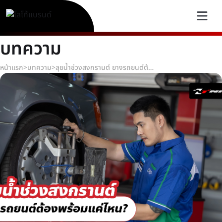
บทความ
หน้าแรก
>
บทความ
>
ลุยน้ำช่วงสงกรานต์ ยางรถยนต์ต้องพร้อมแค่ไหน?