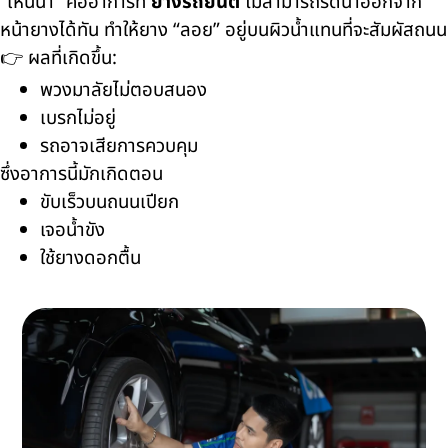
“เหินน้ำ” คืออาการที่
ยางรถยนต์
ไม่สามารถรีดน้ำออกจาก
หน้ายางได้ทัน ทำให้ยาง “ลอย” อยู่บนผิวน้ำแทนที่จะสัมผัสถนน
👉 ผลที่เกิดขึ้น:
พวงมาลัยไม่ตอบสนอง
เบรกไม่อยู่
รถอาจเสียการควบคุม
ซึ่งอาการนี้มักเกิดตอน
ขับเร็วบนถนนเปียก
เจอน้ำขัง
ใช้ยางดอกตื้น