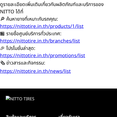
ดูรายละเอียดเพิ่มเติมเกี่ยวกับผลิตภัณฑ์และบริการของ
NITTO ได้ที่
🔎 ค้นหายางที่เหมาะกับรถคุณ:
https://nittotire.in.th/products/1/list
🏪 รายชื่อศูนย์บริการทั่วประเทศ:
https://nittotire.in.th/branches/list
🎉 โปรโมชั่นล่าสุด:
https://nittotire.in.th/promotions/list
🗞️ ข่าวสารและกิจกรรม:
https://nittotire.in.th/news/list