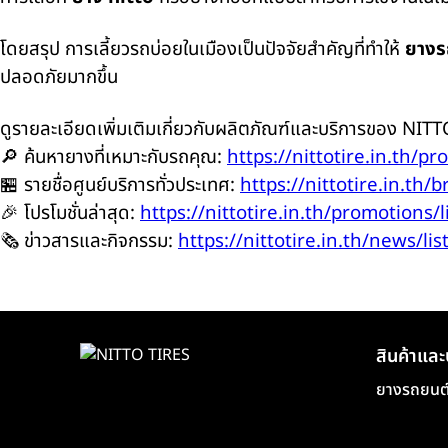
โดยสรุป การเลี้ยวรถบ่อยในเมืองเป็นปัจจัยสำคัญที่ทำให้
ยางร
ปลอดภัยมากขึ้น
ดูรายละเอียดเพิ่มเติมเกี่ยวกับผลิตภัณฑ์และบริการของ NITTO 
🔎 ค้นหายางที่เหมาะกับรถคุณ:
https://nittotire.in.th/pr
🏪 รายชื่อศูนย์บริการทั่วประเทศ:
https://nittotire.in.th/b
🎉 โปรโมชั่นล่าสุด:
https://nittotire.in.th/promotions/l
🗞️ ข่าวสารและกิจกรรม:
https://nittotire.in.th/news/lis
สินค้าและ
ยางรถยนต