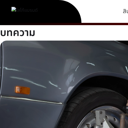
สิ
บทความ