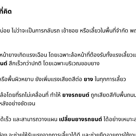
ี่คิด
ย ไม่ว่าจะเป็นการกลับรถ เข้าซอย หรือเลี้ยวในพื้นที่จำกัด 
หน้ายางเกิดแรงเฉือน โดยเฉพาะล้อหน้าที่ต้องรับทั้งแรงเลี้ย
นต์
สึกเร็วกว่าปกติ โดยเฉพาะบริเวณขอบยาง
ือพื้นผิวหยาบ ยังเพิ่มแรงเสียดสีต่อ
ยาง
ในทุกการเลี้ยว
อโดยที่รถไม่เคลื่อนที่ ทำให้
ยางรถยนต์
ถูกเสียดสีกับพื้นถน
อหลังอย่างชัดเจน
ได้เร็ว และสามารถวางแผน
เปลี่ยนยางรถยนต์
ได้อย่างเหมาะ
ง จะช่วยให้รับแรงจากการเลี้ยวได้ดี และช่วยยืดอายุการใช้งา