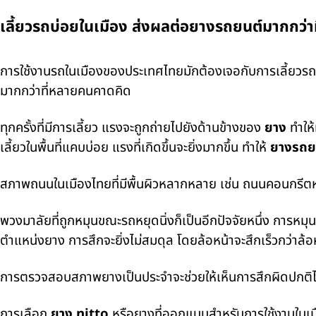
เลี้ยวรถบ่อยในเมือง ส่งผลต่อยางรถยนต์มากกว่าท
การใช้งานรถในเมืองของประเทศไทยมักต้องเจอกับการเลี้ยวรถบ่อ
มากกว่าที่หลายคนคาดคิด
ทุกครั้งที่มีการเลี้ยว แรงจะถูกถ่ายไปยังด้านข้างของ
ยาง
ทำให้
เลี้ยวในพื้นที่แคบบ่อย แรงที่เกิดขึ้นจะยิ่งมากขึ้น ทำให้
ยางรถย
สภาพถนนในเมืองไทยที่มีพื้นผิวหลากหลาย เช่น ถนนคอนกรีตหร
พวงมาลัยที่ถูกหมุนขณะรถหยุดนิ่งก็เป็นอีกปัจจัยหนึ่ง การหมุนล้
ตำแหน่งยาง การสึกจะยิ่งไม่สมดุล โดยล้อหน้าจะสึกเร็วกว่าล้
การตรวจสอบสภาพยางเป็นประจำจะช่วยให้เห็นการสึกผิดปกติ
การเลือก
ยาง nitto
หรือยางที่ออกแบบสำหรับการใช้งานในเมือ