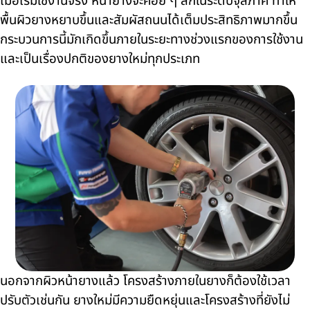
เมื่อเริ่มใช้งานจริง หน้ายางจะค่อย ๆ สึกในระดับจุลภาค ทำให้
พื้นผิวยางหยาบขึ้นและสัมผัสถนนได้เต็มประสิทธิภาพมากขึ้น
กระบวนการนี้มักเกิดขึ้นภายในระยะทางช่วงแรกของการใช้งาน
และเป็นเรื่องปกติของยางใหม่ทุกประเภท
นอกจากผิวหน้ายางแล้ว โครงสร้างภายในยางก็ต้องใช้เวลา
ปรับตัวเช่นกัน ยางใหม่มีความยืดหยุ่นและโครงสร้างที่ยังไม่