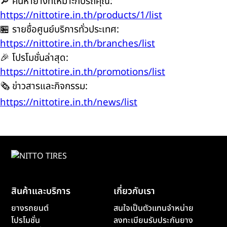
🔎 ค้นหายางที่เหมาะกับรถคุณ:
https://nittotire.in.th/products/1/list
🏪 รายชื่อศูนย์บริการทั่วประเทศ:
https://nittotire.in.th/branches/list
🎉 โปรโมชั่นล่าสุด:
https://nittotire.in.th/promotions/list
🗞️ ข่าวสารและกิจกรรม:
https://nittotire.in.th/news/list
สินค้าและบริการ
เกี่ยวกับเรา
ยางรถยนต์
สนใจเป็นตัวแทนจำหน่าย
โปรโมชั่น
ลงทะเบียนรับประกันยาง