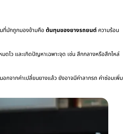
ุนที่มักถูกมองข้ามคือ
ต้นทุนของยางรถยนต์
ความร้อน
หมดไว และเกิดปัญหาเฉพาะจุด เช่น สึกกลางหรือสึกไหล่
กจากค่าเปลี่ยนยางแล้ว ยังอาจมีค่าลากรถ ค่าซ่อมเพิ่ม