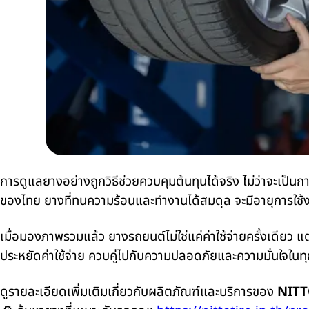
การดูแลยางอย่างถูกวิธีช่วยควบคุมต้นทุนได้จริง ไม่ว่าจะเป
ของไทย ยางที่ทนความร้อนและทำงานได้สมดุล จะมีอายุการใช้
เมื่อมองภาพรวมแล้ว ยางรถยนต์ไม่ใช่แค่ค่าใช้จ่ายครั้งเดียว แ
ประหยัดค่าใช้จ่าย ควบคู่ไปกับความปลอดภัยและความมั่นใจในท
ดูรายละเอียดเพิ่มเติมเกี่ยวกับผลิตภัณฑ์และบริการของ
NIT