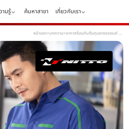
ามรู้
ค้นหาสาขา
เกี่ยวกับเรา
หน้าแรก
>
บทความ
>
อากาศร้อนกับต้นทุนยางรถยนต์ ค่าใช้จ่ายที่เพิ่มขึ้นแบบไม่รู้ตัว