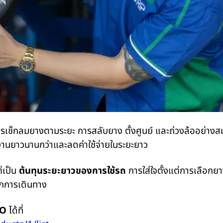
็นการเช็กลมยางตามระยะ การสลับยาง ตั้งศูนย์ และถ่วงล้ออย่า
งานยาวนานกว่าและลดค่าใช้จ่ายในระยะยาว
ต่เป็น
ต้นทุนระยะยาวของการใช้รถ
การใส่ใจตั้งแต่การเลือกยา
ุกการเดินทาง
TO
ได้ที่