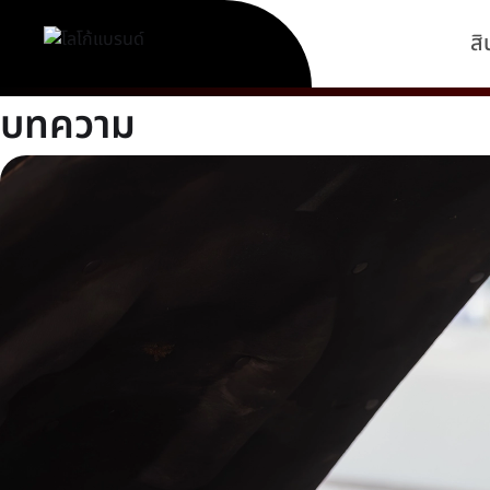
สิ
บทความ