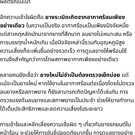
ผลิตรถแนะนำ
อีกความเข้าใจผิดคือ
ยางระเบิดเกิดจากอากาศร้อนเพียง
อย่างเดียว
ในความเป็นจริง อากาศร้อนเป็นเพียงปัจจัยหนึ่ง
แต่สาเหตุหลักมักมาจากยางที่สึกมาก ลมยางไม่เหมาะสม หรือ
การบรรทุกน้ำหนักเกิน เมื่อปัจจัยเหล่านี้รวมกับอุณหภูมิสูง
ความเสี่ยงก็จะเพิ่มขึ้นอย่างรวดเร็ว การดูแลยางให้พร้อมใช้
งานจึงสำคัญกว่าการโทษสภาพอากาศเพียงอย่างเดียว
หลายคนยังเชื่อว่า
ยางใหม่ไม่จำเป็นต้องตรวจเช็กบ่อย
แต่
แม้จะเป็นยางใหม่ หากใช้งานในอากาศร้อนต่อเนื่องโดยไม่ตรวจ
ลมยางหรือสภาพยาง ก็ยังสามารถเกิดปัญหาได้เช่นกัน การ
ตรวจแรงดันลมยางและสภาพยางเป็นประจำ ช่วยให้ยางทำงาน
ได้เต็มประสิทธิภาพและลดความเสี่ยงในระยะยาว
การเข้าใจและหลีกเลี่ยงความเชื่อผิด ๆ เกี่ยวกับยางรถยนต์ใน
หน้าร้อน จะช่วยให้การขับขี่ปลอดภัยมากขึ้น การดูแลยางอย่าง