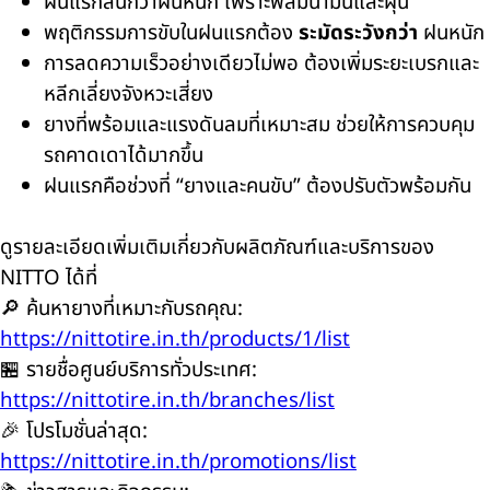
ฝนแรกลื่นกว่าฝนหนัก เพราะฟิล์มน้ำมันและฝุ่น
พฤติกรรมการขับในฝนแรกต้อง
ระมัดระวังกว่า
ฝนหนัก
การลดความเร็วอย่างเดียวไม่พอ ต้องเพิ่มระยะเบรกและ
หลีกเลี่ยงจังหวะเสี่ยง
ยางที่พร้อมและแรงดันลมที่เหมาะสม ช่วยให้การควบคุม
รถคาดเดาได้มากขึ้น
ฝนแรกคือช่วงที่ “ยางและคนขับ” ต้องปรับตัวพร้อมกัน
ดูรายละเอียดเพิ่มเติมเกี่ยวกับผลิตภัณฑ์และบริการของ
NITTO ได้ที่
🔎 ค้นหายางที่เหมาะกับรถคุณ:
https://nittotire.in.th/products/1/list
🏪 รายชื่อศูนย์บริการทั่วประเทศ:
https://nittotire.in.th/branches/list
🎉 โปรโมชั่นล่าสุด:
https://nittotire.in.th/promotions/list