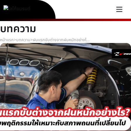
บทความ
หน้าแรก
>
บทความ
>
ฝนแรกขับต่างจากฝนหนักอย่างไร? ปรับพฤติกรรมให้เหมาะกับสภาพถนนที่เปลี่ยนไป