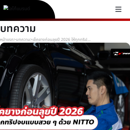
บทความ
หน้าแรก
>
บทความ
>
เช็คยางก่อนลุยปี 2026 ให้ทุกทริปจบแบบสวย ๆ ด้วย NITTO