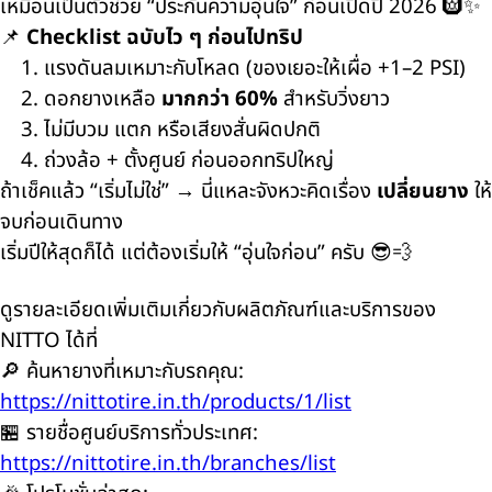
เหมือนเป็นตัวช่วย “ประกันความอุ่นใจ” ก่อนเปิดปี 2026 🛞✨
📌
Checklist ฉบับไว ๆ ก่อนไปทริป
แรงดันลมเหมาะกับโหลด (ของเยอะให้เผื่อ +1–2 PSI)
ดอกยางเหลือ
มากกว่า 60%
สำหรับวิ่งยาว
ไม่มีบวม แตก หรือเสียงสั่นผิดปกติ
ถ่วงล้อ + ตั้งศูนย์ ก่อนออกทริปใหญ่
ถ้าเช็คแล้ว “เริ่มไม่ใช่” → นี่แหละจังหวะคิดเรื่อง
เปลี่ยนยาง
ให้
จบก่อนเดินทาง
เริ่มปีให้สุดก็ได้ แต่ต้องเริ่มให้ “อุ่นใจก่อน” ครับ 😎💨
ดูรายละเอียดเพิ่มเติมเกี่ยวกับผลิตภัณฑ์และบริการของ
NITTO ได้ที่
🔎 ค้นหายางที่เหมาะกับรถคุณ:
https://nittotire.in.th/products/1/list
🏪 รายชื่อศูนย์บริการทั่วประเทศ:
https://nittotire.in.th/branches/list