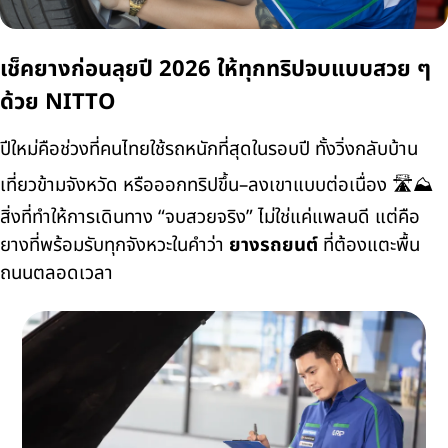
เช็คยางก่อนลุยปี 2026 ให้ทุกทริปจบแบบสวย ๆ
ด้วย NITTO
ปีใหม่คือช่วงที่คนไทยใช้รถหนักที่สุดในรอบปี ทั้งวิ่งกลับบ้าน
เที่ยวข้ามจังหวัด หรือออกทริปขึ้น–ลงเขาแบบต่อเนื่อง 🛣️⛰️
สิ่งที่ทำให้การเดินทาง “จบสวยจริง” ไม่ใช่แค่แพลนดี แต่คือ
ยางที่พร้อมรับทุกจังหวะในคำว่า
ยางรถยนต์
ที่ต้องแตะพื้น
ถนนตลอดเวลา