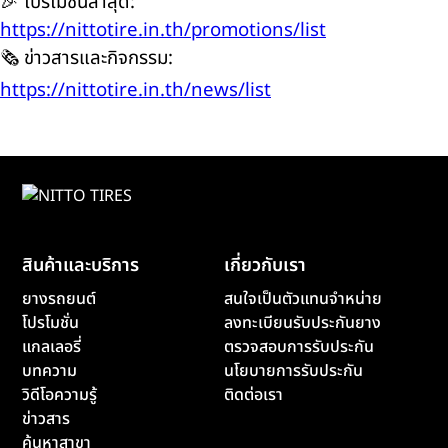
🎉 โปรโมชั่นล่าสุด:
https://nittotire.in.th/promotions/list
🗞️ ข่าวสารและกิจกรรม:
https://nittotire.in.th/news/list
สินค้าและบริการ
เกี่ยวกับเรา
ยางรถยนต์
สนใจเป็นตัวแทนจำหน่าย
โปรโมชั่น
ลงทะเบียนรับประกันยาง
แกลเลอรี่
ตรวจสอบการรับประกัน
บทความ
นโยบายการรับประกัน
วิดีโอความรู้
ติดต่อเรา
ข่าวสาร
ค้นหาสาขา